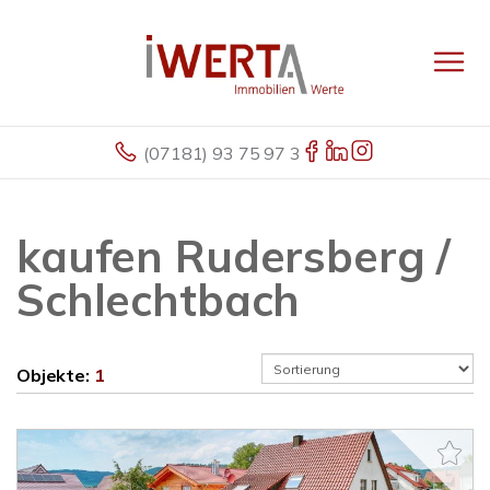
(07181) 93 75 97 3
kaufen Rudersberg /
Schlechtbach
Objekte:
1