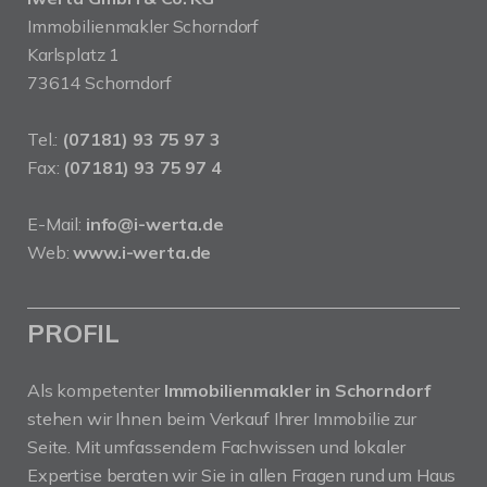
Immobilienmakler Schorndorf
Karlsplatz 1
73614 Schorndorf
Tel.:
(07181) 93 75 97 3
Fax:
(07181) 93 75 97 4
E-Mail:
info@i-werta.de
Web:
www.i-werta.de
PROFIL
Als kompetenter
Immobilienmakler in Schorndorf
stehen wir Ihnen beim Verkauf Ihrer Immobilie zur
Seite. Mit umfassendem Fachwissen und lokaler
Expertise beraten wir Sie in allen Fragen rund um Haus