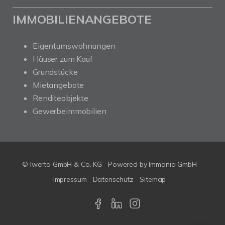
IMMOBILIENANGEBOTE
Eigentumswohnungen
Häuser zum Kauf
Grundstücke
Mietangebote
Renditeobjekte
Gewerbeimmobilien
© Iwerta GmbH & Co. KG
Powered by
Immonia GmbH
Impressum
Datenschutz
Sitemap