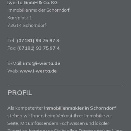
Iwerta GmbH & Co. KG
Immobilienmakler Schorndorf
Karlsplatz 1
73614 Schorndorf
Tel.:
(07181) 93 75 97 3
Fax:
(07181) 93 75 97 4
E-Mail:
info@i-werta.de
Web:
www.i-werta.de
PROFIL
Als kompetenter
Immobilienmakler in Schorndorf
stehen wir Ihnen beim Verkauf Ihrer Immobilie zur
Seite. Mit umfassendem Fachwissen und lokaler
Expertise beraten wir Sie in allen Fragen rund um Haus