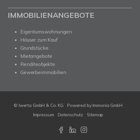
IMMOBILIENANGEBOTE
Eigentumswohnungen
Häuser zum Kauf
Grundstücke
Mietangebote
Renditeobjekte
Gewerbeimmobilien
© Iwerta GmbH & Co. KG
Powered by
Immonia GmbH
Impressum
Datenschutz
Sitemap