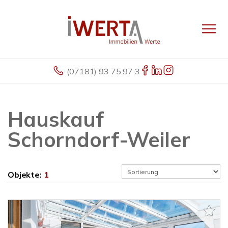
(07181) 93 75 97 3
Hauskauf
Schorndorf-Weiler
Objekte:
1