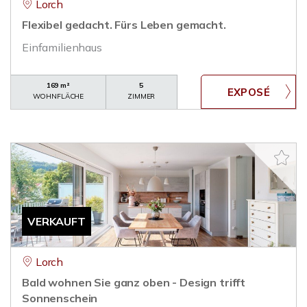
Lorch
Flexibel gedacht. Fürs Leben gemacht.
Einfamilienhaus
169 m²
5
WOHNFLÄCHE
ZIMMER
VERKAUFT
Lorch
Bald wohnen Sie ganz oben - Design trifft
Sonnenschein