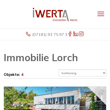
(07181) 93 75 97 3
Immobilie Lorch
Objekte:
4