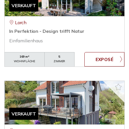
VERKAUFT
Lorch
In Perfektion - Design trifft Natur
Einfamilienhaus
169 m²
5
WOHNFLÄCHE
ZIMMER
VERKAUFT