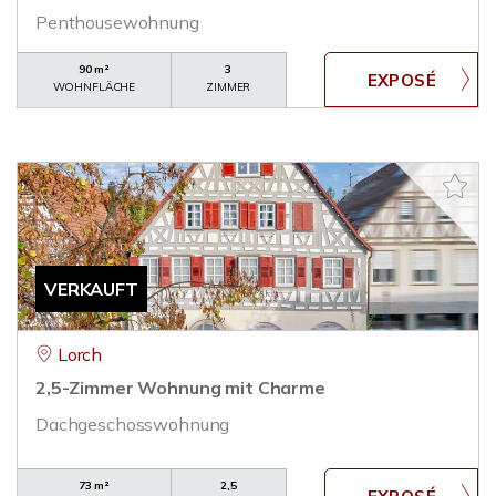
Penthousewohnung
90 m²
3
WOHNFLÄCHE
ZIMMER
VERKAUFT
Lorch
2,5-Zimmer Wohnung mit Charme
Dachgeschosswohnung
73 m²
2,5