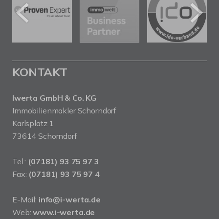
KONTAKT
Iwerta GmbH & Co. KG
Immobilienmakler Schorndorf
Karlsplatz 1
73614 Schorndorf
Tel.:
(07181) 93 75 97 3
Fax:
(07181) 93 75 97 4
E-Mail:
info@i-werta.de
Web:
www.i-werta.de