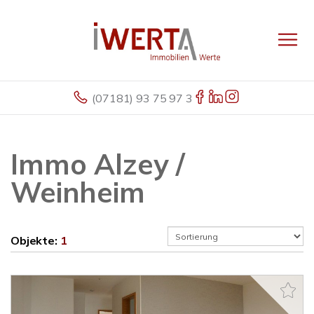
(07181) 93 75 97 3
Immo Alzey /
Weinheim
Objekte:
1