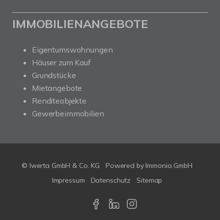
IMMOBILIENANGEBOTE
Eigentumswohnungen
Häuser zum Kauf
Grundstücke
Mietangebote
Renditeobjekte
Gewerbeimmobilien
© Iwerta GmbH & Co. KG
Powered by
Immonia GmbH
Impressum
Datenschutz
Sitemap