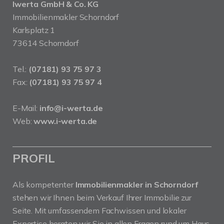
Iwerta GmbH & Co. KG
Immobilienmakler Schorndorf
Karlsplatz 1
73614 Schorndorf
Tel.:
(07181) 93 75 97 3
Fax:
(07181) 93 75 97 4
E-Mail:
info@i-werta.de
Web:
www.i-werta.de
PROFIL
Als kompetenter
Immobilienmakler in Schorndorf
stehen wir Ihnen beim Verkauf Ihrer Immobilie zur
Seite. Mit umfassendem Fachwissen und lokaler
Expertise beraten wir Sie in allen Fragen rund um Haus