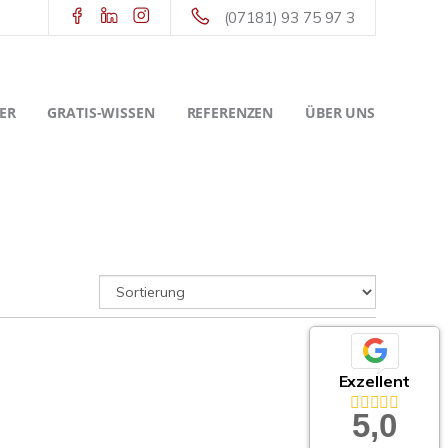
(07181) 93 75 97 3
ER
GRATIS-WISSEN
REFERENZEN
ÜBER UNS
Exzellent
5,0