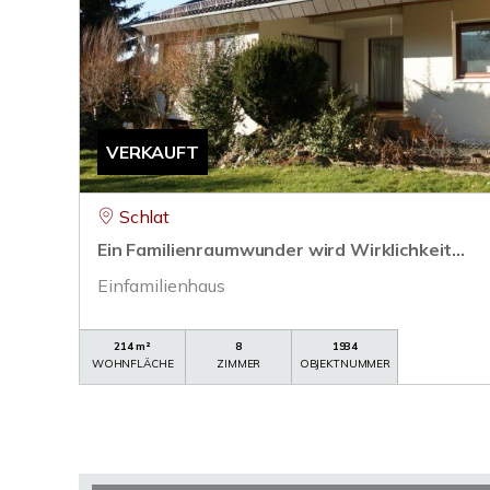
VERKAUFT
Schlat
Ein Familienraumwunder wird Wirklichkeit...
Einfamilienhaus
214 m²
8
1934
WOHNFLÄCHE
ZIMMER
OBJEKTNUMMER