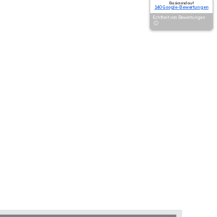
Basierend auf
140 Google-Bewertungen
Echtheit von Bewertungen