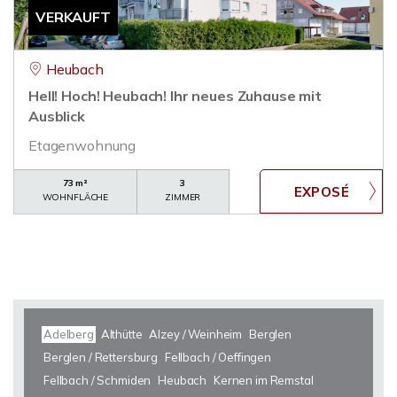
VERKAUFT
Heubach
Hell! Hoch! Heubach! Ihr neues Zuhause mit
Ausblick
Etagenwohnung
73 m²
3
WOHNFLÄCHE
ZIMMER
Adelberg
Althütte
Alzey / Weinheim
Berglen
Berglen / Rettersburg
Fellbach / Oeffingen
Fellbach / Schmiden
Heubach
Kernen im Remstal