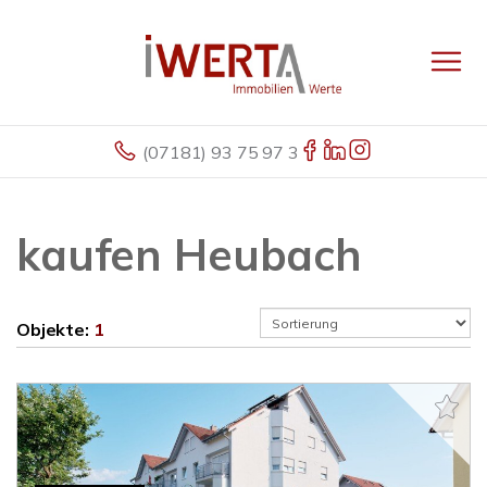
(07181) 93 75 97 3
kaufen Heubach
Objekte:
1