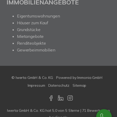
IMMOBILIENANGEBOTE
Eigentumswohnungen
Häuser zum Kauf
Grundstücke
Mietangebote
Renditeobjekte
Gewerbeimmobilien
© Iwerta GmbH & Co. KG
Powered by
Immonia GmbH
Impressum
Datenschutz
Sitemap
Iwerta GmbH & Co. KG
hat
5,0
von
5
Sterne |
71
Bewertungen