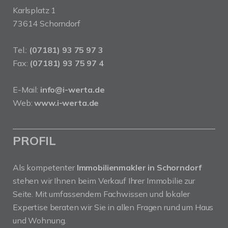
Karlsplatz 1
73614 Schorndorf
Tel.:
(07181) 93 75 97 3
Fax:
(07181) 93 75 97 4
E-Mail:
info@i-werta.de
Web:
www.i-werta.de
PROFIL
Als kompetenter
Immobilienmakler in Schorndorf
stehen wir Ihnen beim Verkauf Ihrer Immobilie zur
Seite. Mit umfassendem Fachwissen und lokaler
Expertise beraten wir Sie in allen Fragen rund um Haus
und Wohnung.