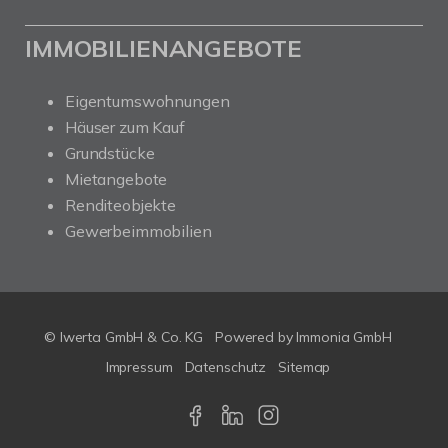
IMMOBILIENANGEBOTE
Eigentumswohnungen
Häuser zum Kauf
Grundstücke
Mietangebote
Renditeobjekte
Gewerbeimmobilien
© Iwerta GmbH & Co. KG
Powered by
Immonia GmbH
Impressum
Datenschutz
Sitemap