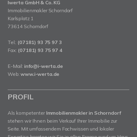
Iwerta GmbH & Co. KG
Immobilienmakler Schorndorf
Karlsplatz 1
73614 Schorndorf
Tel.:
(07181) 93 75 97 3
Fax:
(07181) 93 75 97 4
E-Mail:
info@i-werta.de
Web:
www.i-werta.de
PROFIL
Als kompetenter
Immobilienmakler in Schorndorf
stehen wir Ihnen beim Verkauf Ihrer Immobilie zur
Seite. Mit umfassendem Fachwissen und lokaler
Expertise beraten wir Sie in allen Fragen rund um Haus