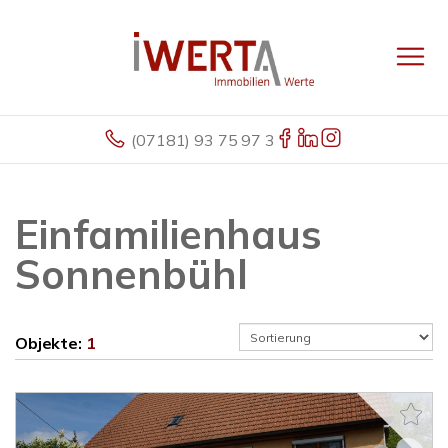
(07181) 93 75 97 3
Einfamilienhaus
Sonnenbühl
Objekte:
1