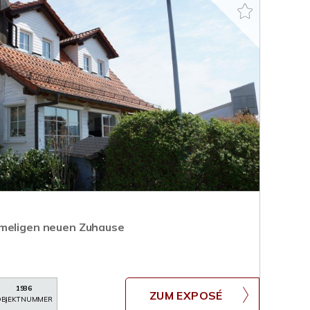
imeligen neuen Zuhause
1936
ZUM EXPOSÉ
BJEKTNUMMER