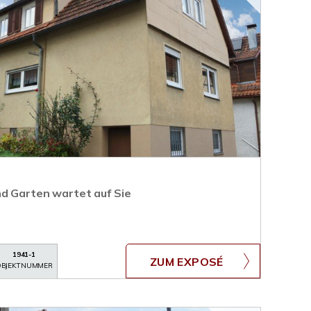
d Garten wartet auf Sie
1941-1
ZUM EXPOSÉ
BJEKTNUMMER