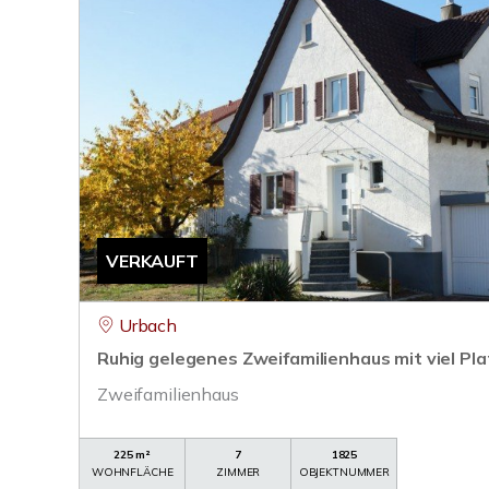
VERKAUFT
Urbach
Ruhig gelegenes Zweifamilienhaus mit viel Pl
Zweifamilienhaus
225 m²
7
1825
WOHNFLÄCHE
ZIMMER
OBJEKTNUMMER