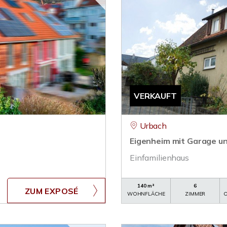
VERKAUFT
Urbach
Eigenheim mit Garage un
Einfamilienhaus
140 m²
6
ZUM EXPOSÉ
WOHNFLÄCHE
ZIMMER
O