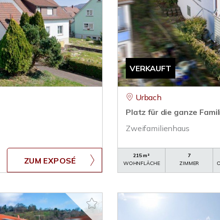
VERKAUFT
Urbach
Platz für die ganze Famil
Zweifamilienhaus
215 m²
7
ZUM EXPOSÉ
WOHNFLÄCHE
ZIMMER
O