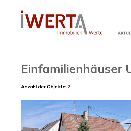
AKTUE
Einfamilienhäuser 
Anzahl der
Objekte:
7