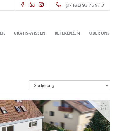
(07181) 93 75 97 3
ER
GRATIS-WISSEN
REFERENZEN
ÜBER UNS