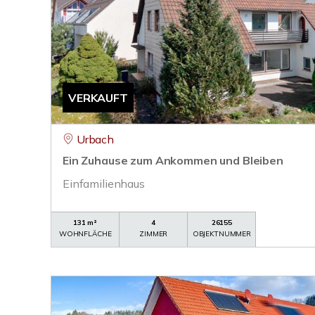
VERKAUFT
Urbach
Ein Zuhause zum Ankommen und Bleiben
Einfamilienhaus
131 m²
4
26155
WOHNFLÄCHE
ZIMMER
OBJEKTNUMMER