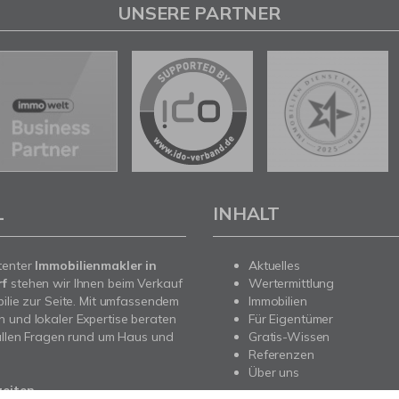
UNSERE PARTNER
L
INHALT
tenter
Immobilienmakler in
Aktuelles
rf
stehen wir Ihnen beim Verkauf
Wertermittlung
bilie zur Seite. Mit umfassendem
Immobilien
 und lokaler Expertise beraten
Für Eigentümer
 allen Fragen rund um Haus und
Gratis-Wissen
Referenzen
Über uns
zeiten