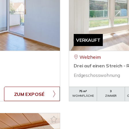
VERKAUFT
Welzheim
Drei auf einen Streich -
Erdgeschosswohnung
75 m²
3
ZUM EXPOSÉ
WOHNFLÄCHE
ZIMMER
O