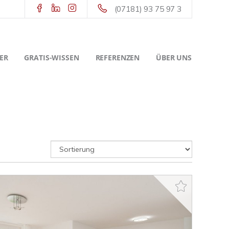
(07181) 93 75 97 3
ER
GRATIS-WISSEN
REFERENZEN
ÜBER UNS