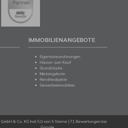
IMMOBILIENANGEBOTE
Eigentumswohnungen
Häuser zum Kauf
Grundstücke
Mietangebote
Renditeobjekte
Gewerbeimmobilien
a GmbH & Co. KG
hat
5,0
von
5
Sterne |
71
Bewertungen bei
Google