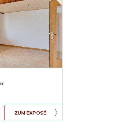
er
ZUM EXPOSÉ