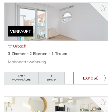
VERKAUFT
Urbach
3 Zimmer - 2 Ebenen - 1 Traum
Maisonettewohnung
77 m²
3
WOHNFLÄCHE
ZIMMER