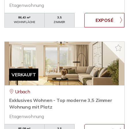
Etagenwohnung
86,43 m²
3,5
WOHNFLÄCHE
ZIMMER
VERKAUFT
Urbach
Exklusives Wohnen - Top moderne 3,5 Zimmer
Wohnung mit Platz
Etagenwohnung
85,08 m²
3,5