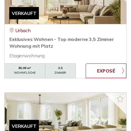
VERKAUFT
Urbach
Exklusives Wohnen - Top moderne 3,5 Zimmer
Wohnung mit Platz
Etagenwohnung
85,08 m²
3,5
WOHNFLÄCHE
ZIMMER
VERKAUFT