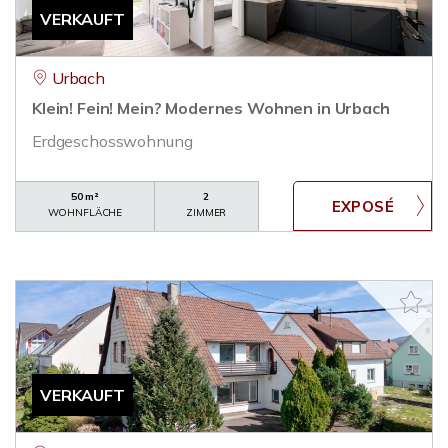
VERKAUFT
Urbach
Klein! Fein! Mein? Modernes Wohnen in Urbach
Erdgeschosswohnung
50 m²
2
WOHNFLÄCHE
ZIMMER
VERKAUFT