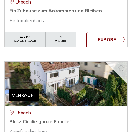
Urbach
Ein Zuhause zum Ankommen und Bleiben
Einfamilienhaus
131 m²
4
WOHNFLÄCHE
ZIMMER
VERKAUFT
Urbach
Platz für die ganze Familie!
Zweifamilienhaus