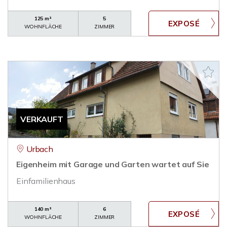
125 m²
5
WOHNFLÄCHE
ZIMMER
VERKAUFT
Urbach
Eigenheim mit Garage und Garten wartet auf Sie
Einfamilienhaus
140 m²
6
WOHNFLÄCHE
ZIMMER