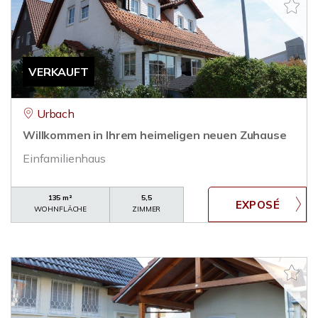
VERKAUFT
Urbach
Willkommen in Ihrem heimeligen neuen Zuhause
Einfamilienhaus
135 m²
5,5
WOHNFLÄCHE
ZIMMER