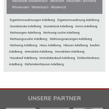
Weinstadt / Beutelsbach
Welzheim
Welzheim / Aichstrut
Winnenden
Winterbach
Wüstenrot
Eigentumswohnungen Adelberg
Eigentumswohnung Adelberg
Grundstücke Adelberg
Grundstück Adelberg
Immo Adelberg
Wohnungen Adelberg
Wohnung suche Adelberg
Wohnungssuche Adelberg
Wohnungsanzeigen Adelberg
Wohnung Adelberg
Haus Adelberg
Häuser Adelberg
kaufen
Adelberg
Immobilie Adelberg
Immobilien Adelberg
Hauskauf Adelberg
Immobilienkauf Adelberg
Einfamilienhaus
Adelberg
Einfamilienhäuser Adelberg
UNSERE PARTNER