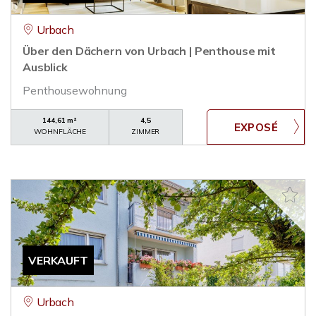
Urbach
Über den Dächern von Urbach | Penthouse mit
Ausblick
Penthousewohnung
144,61 m²
4,5
WOHNFLÄCHE
ZIMMER
VERKAUFT
Urbach