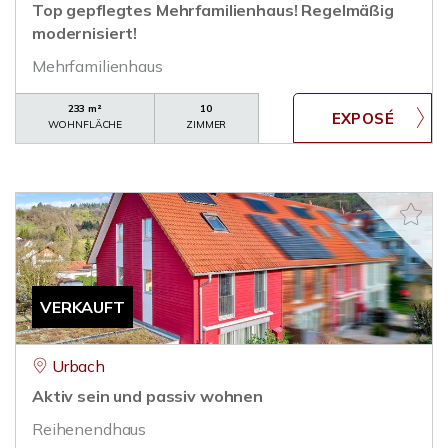
Top gepflegtes Mehrfamilienhaus! Regelmäßig
modernisiert!
Mehrfamilienhaus
233 m²
10
WOHNFLÄCHE
ZIMMER
VERKAUFT
Urbach
Aktiv sein und passiv wohnen
Reihenendhaus