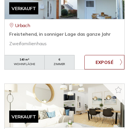
VERKAUFT
Urbach
Freistehend, in sonniger Lage das ganze Jahr
Zweifamilienhaus
140 m²
6
WOHNFLÄCHE
ZIMMER
VERKAUFT