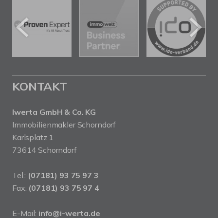
KONTAKT
Iwerta GmbH & Co. KG
Immobilienmakler Schorndorf
Karlsplatz 1
73614 Schorndorf
Tel.:
(07181) 93 75 97 3
Fax:
(07181) 93 75 97 4
E-Mail:
info@i-werta.de