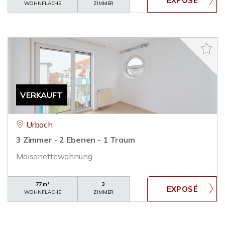
WOHNFLÄCHE
ZIMMER
VERKAUFT
Urbach
3 Zimmer - 2 Ebenen - 1 Traum
Maisonettewohnung
77 m²
3
WOHNFLÄCHE
ZIMMER