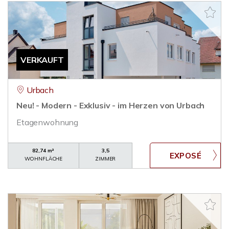
VERKAUFT
Urbach
Neu! - Modern - Exklusiv - im Herzen von Urbach
Etagenwohnung
82,74 m²
3,5
WOHNFLÄCHE
ZIMMER