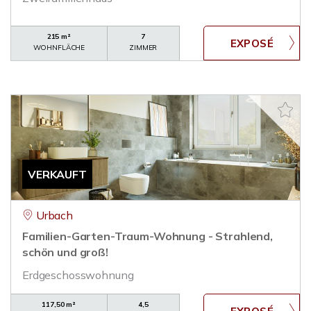
215 m²
7
WOHNFLÄCHE
ZIMMER
VERKAUFT
Urbach
Familien-Garten-Traum-Wohnung - Strahlend,
schön und groß!
Erdgeschosswohnung
117,50 m²
4,5