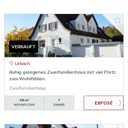
VERKAUFT
Urbach
Ruhig gelegenes Zweifamilienhaus mit viel Platz
zum Wohlfühlen.
Zweifamilienhaus
225 m²
7
WOHNFLÄCHE
ZIMMER