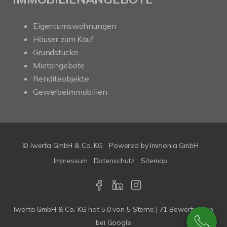
Eigentumswohnungen
Häuser zum Kauf
Grundstücke
Mietangebote
Renditeobjekte
Gewerbeimmobilien
© Iwerta GmbH & Co. KG
Powered by
Immonia GmbH
Impressum
Datenschutz
Sitemap
Iwerta GmbH & Co. KG
hat
5,0
von
5
Sterne |
71
Bewertungen
bei Google