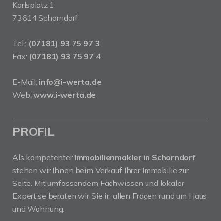
Karlsplatz 1
73614 Schorndorf
Tel.:
(07181) 93 75 97 3
Fax:
(07181) 93 75 97 4
E-Mail:
info@i-werta.de
Web:
www.i-werta.de
PROFIL
Als kompetenter
Immobilienmakler in Schorndorf
stehen wir Ihnen beim Verkauf Ihrer Immobilie zur
Seite. Mit umfassendem Fachwissen und lokaler
Expertise beraten wir Sie in allen Fragen rund um Haus
und Wohnung.