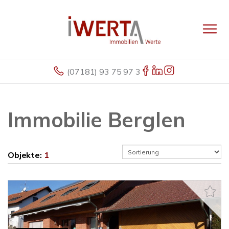
(07181) 93 75 97 3
Immobilie Berglen
Objekte:
1