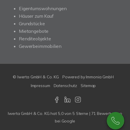
Eigentumswohnungen
Häuser zum Kauf
Grundstücke
Mietangebote
Renditeobjekte
Gewerbeimmobilien
© Iwerta GmbH & Co. KG
Powered by
Immonia GmbH
Impressum
Datenschutz
Sitemap
Iwerta GmbH & Co. KG
hat
5,0
von
5
Sterne |
71
Bewertungen
bei Google