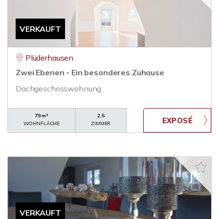
VERKAUFT
Plüderhausen
Zwei Ebenen - Ein besonderes Zuhause
Dachgeschosswohnung
79 m²
2,5
WOHNFLÄCHE
ZIMMER
VERKAUFT