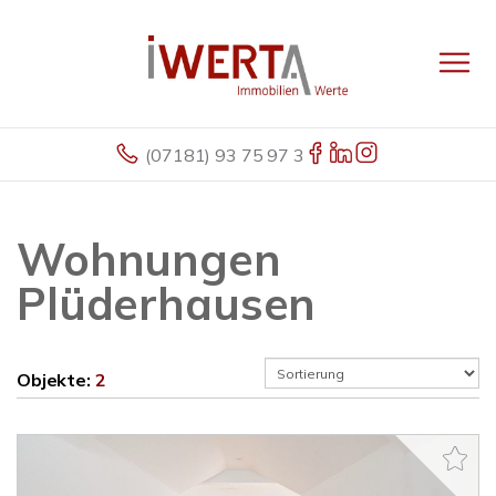
(07181) 93 75 97 3
Wohnungen
Plüderhausen
Objekte:
2