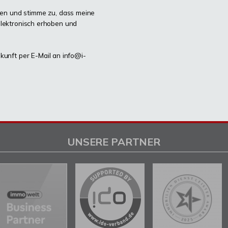
n und stimme zu, dass meine
lektronisch erhoben und
ukunft per E-Mail an info@i-
UNSERE PARTNER