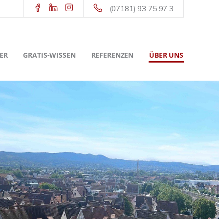
(07181) 93 75 97 3
ER
GRATIS-WISSEN
REFERENZEN
ÜBER UNS