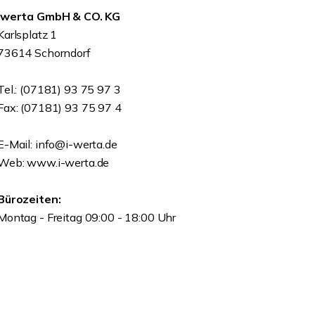
Iwerta GmbH & CO. KG
Karlsplatz 1
73614 Schorndorf
Tel.: (07181) 93 75 97 3
Fax: (07181) 93 75 97 4
E-Mail: info@i-werta.de
Web: www.i-werta.de
Bürozeiten:
Montag - Freitag 09:00 - 18:00 Uhr