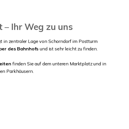
 – Ihr Weg zu uns
gt in zentraler Lage von Schorndorf im Postturm
ber des Bahnhofs
und ist sehr leicht zu finden.
eiten
finden Sie auf dem unteren Marktplatz und in
en Parkhäusern.