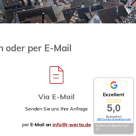
ch oder per E-Mail
Exzellent
Via E-Mail
5,0
Senden Sie uns Ihre Anfrage
Basierend auf
140 Google-Bewertungen
per
E-Mail an
info@i-werta.de
Echtheit von Bewertungen