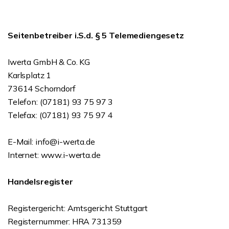
Seitenbetreiber i.S.d. § 5 Telemediengesetz
Iwerta GmbH & Co. KG
Karlsplatz 1
73614 Schorndorf
Telefon: (07181) 93 75 97 3
Telefax: (07181) 93 75 97 4
E-Mail: info@i-werta.de
Internet: www.i-werta.de
Handelsregister
Registergericht: Amtsgericht Stuttgart
Registernummer: HRA 731359