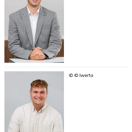
© © Iwerta