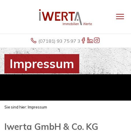
(07181) 93 75 97 3
Impressum
Sie sind hier:
Impressum
Iwerta GmbH & Co. KG