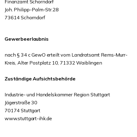
Finanzamt Schorndorf
Joh. Philipp-Palm-Str.28
73614 Schorndorf
Gewerbeerlaubnis
nach § 34 c GewO erteilt vom Landratsamt Rems-Murr-
Kreis, Alter Postplatz 10, 71332 Waiblingen
Zuständige Aufsichtsbehörde
Industrie- und Handelskammer Region Stuttgart
Jägerstraße 30
70174 Stuttgart
www.stuttgart-ihk.de