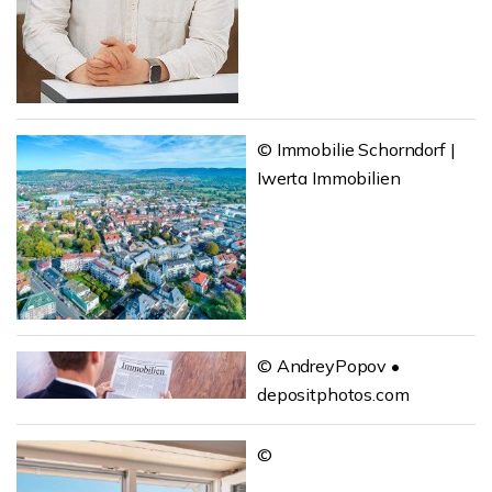
© Immobilie Schorndorf |
Iwerta Immobilien
© AndreyPopov •
depositphotos.com
©