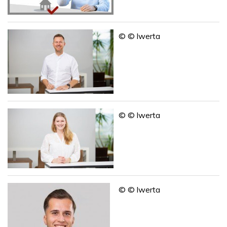
© © Iwerta
© © Iwerta
© © Iwerta