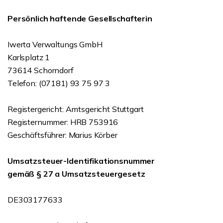
Persönlich haftende Gesellschafterin
Iwerta Verwaltungs GmbH
Karlsplatz 1
73614 Schorndorf
Telefon: (07181) 93 75 97 3
Registergericht: Amtsgericht Stuttgart
Registernummer: HRB 753916
Geschäftsführer: Marius Körber
Umsatzsteuer-Identifikationsnummer
gemäß § 27 a Umsatzsteuergesetz
DE303177633