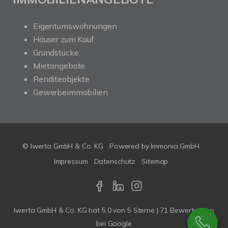
Eigentumswohnungen
Häuser zum Kauf
Grundstücke
Mietangebote
Renditeobjekte
Gewerbeimmobilien
© Iwerta GmbH & Co. KG
Powered by
Immonia GmbH
Impressum
Datenschutz
Sitemap
Iwerta GmbH & Co. KG
hat
5,0
von
5
Sterne |
71
Bewertungen
bei Google