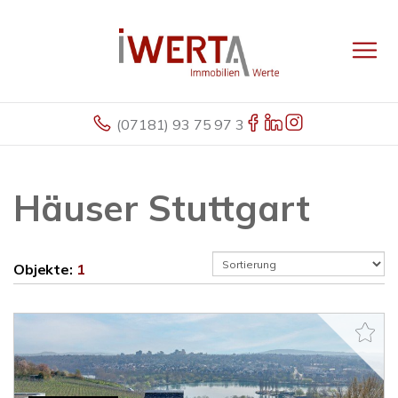
(07181) 93 75 97 3
Häuser Stuttgart
Objekte:
1