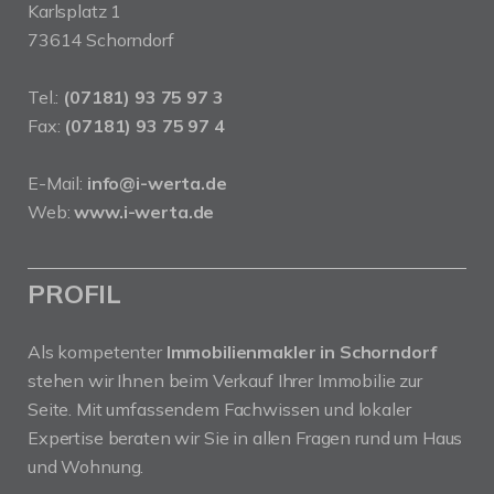
Karlsplatz 1
73614 Schorndorf
Tel.:
(07181) 93 75 97 3
Fax:
(07181) 93 75 97 4
E-Mail:
info@i-werta.de
Web:
www.i-werta.de
PROFIL
Als kompetenter
Immobilienmakler in Schorndorf
stehen wir Ihnen beim Verkauf Ihrer Immobilie zur
Seite. Mit umfassendem Fachwissen und lokaler
Expertise beraten wir Sie in allen Fragen rund um Haus
und Wohnung.