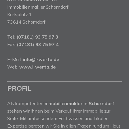
Immobilienmakler Schorndorf
Karlsplatz 1
73614 Schorndorf
Tel.:
(07181) 93 75 97 3
Fax:
(07181) 93 75 97 4
E-Mail:
info@i-werta.de
Web:
www.i-werta.de
PROFIL
Als kompetenter
Immobilienmakler in Schorndorf
stehen wir Ihnen beim Verkauf Ihrer Immobilie zur
Seite. Mit umfassendem Fachwissen und lokaler
Expertise beraten wir Sie in allen Fragen rund um Haus