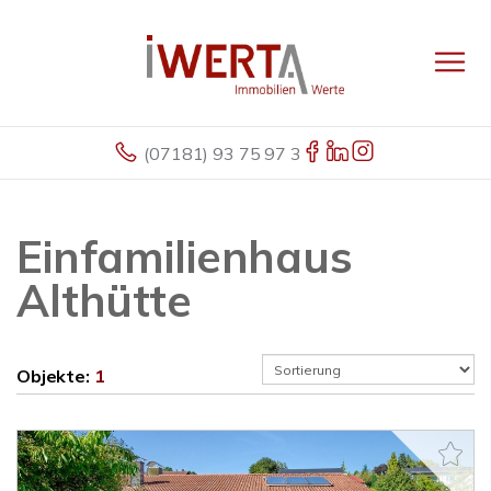
(07181) 93 75 97 3
Einfamilienhaus
Althütte
Objekte:
1