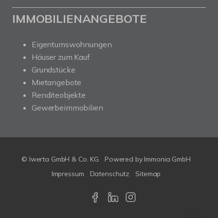
IMMOBILIENANGEBOTE
Eigentumswohnungen
Häuser zum Kauf
Grundstücke
Mietangebote
Renditeobjekte
Gewerbeimmobilien
© Iwerta GmbH & Co. KG
Powered by
Immonia GmbH
Impressum
Datenschutz
Sitemap