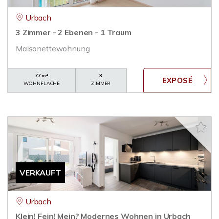
Urbach
3 Zimmer - 2 Ebenen - 1 Traum
Maisonettewohnung
77 m²
3
WOHNFLÄCHE
ZIMMER
VERKAUFT
Urbach
Klein! Fein! Mein? Modernes Wohnen in Urbach