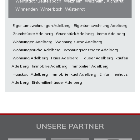
Weinstadt / Beutelsbach
Welzheim
Welzheim / Aichstrut
Winnenden
Winterbach
Wüstenrot
Eigentumswohnungen Adelberg
Eigentumswohnung Adelberg
Grundstücke Adelberg
Grundstück Adelberg
Immo Adelberg
Wohnungen Adelberg
Wohnung suche Adelberg
Wohnungssuche Adelberg
Wohnungsanzeigen Adelberg
Wohnung Adelberg
Haus Adelberg
Häuser Adelberg
kaufen
Adelberg
Immobilie Adelberg
Immobilien Adelberg
Hauskauf Adelberg
Immobilienkauf Adelberg
Einfamilienhaus
Adelberg
Einfamilienhäuser Adelberg
UNSERE PARTNER