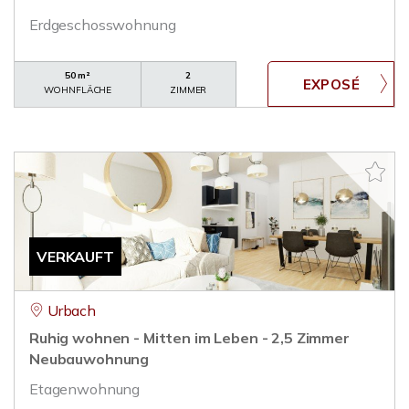
Erdgeschosswohnung
50 m²
2
WOHNFLÄCHE
ZIMMER
VERKAUFT
Urbach
Ruhig wohnen - Mitten im Leben - 2,5 Zimmer
Neubauwohnung
Etagenwohnung