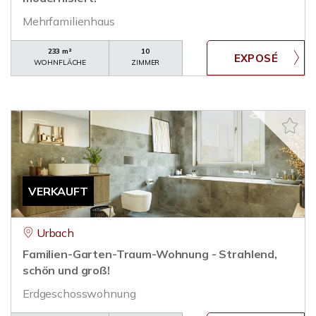
Mehrfamilienhaus
233 m²
10
WOHNFLÄCHE
ZIMMER
VERKAUFT
Urbach
Familien-Garten-Traum-Wohnung - Strahlend,
schön und groß!
Erdgeschosswohnung