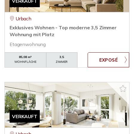
VERKAUFT
Urbach
Exklusives Wohnen - Top moderne 3,5 Zimmer
Wohnung mit Platz
Etagenwohnung
85,08 m²
3,5
WOHNFLÄCHE
ZIMMER
VERKAUFT