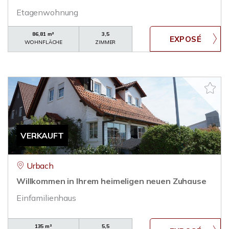
Etagenwohnung
86,81 m²
3,5
WOHNFLÄCHE
ZIMMER
VERKAUFT
Urbach
Willkommen in Ihrem heimeligen neuen Zuhause
Einfamilienhaus
135 m²
5,5