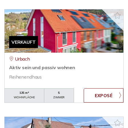
VERKAUFT
Urbach
Aktiv sein und passiv wohnen
Reihenendhaus
125 m²
5
WOHNFLÄCHE
ZIMMER