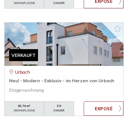
WOHNFLÄCHE
ZIMMER
VERKAUFT
Urbach
Neu! - Modern - Exklusiv - im Herzen von Urbach
Etagenwohnung
82,74 m²
3,5
WOHNFLÄCHE
ZIMMER