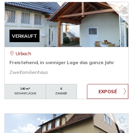
VERKAUFT
Urbach
Freistehend, in sonniger Lage das ganze Jahr
Zweifamilienhaus
140 m²
6
WOHNFLÄCHE
ZIMMER