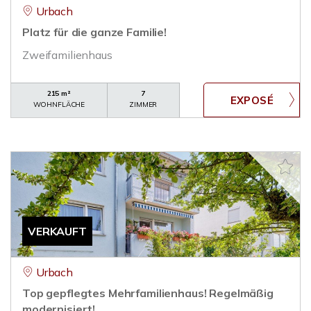
Urbach
Platz für die ganze Familie!
Zweifamilienhaus
215 m²
7
WOHNFLÄCHE
ZIMMER
VERKAUFT
Urbach
Top gepflegtes Mehrfamilienhaus! Regelmäßig
modernisiert!