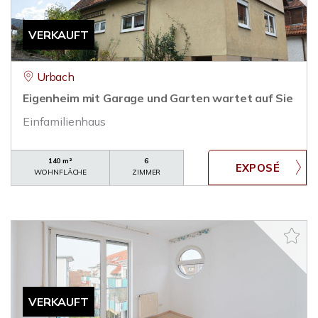
VERKAUFT
Urbach
Eigenheim mit Garage und Garten wartet auf Sie
Einfamilienhaus
140 m²
6
WOHNFLÄCHE
ZIMMER
VERKAUFT