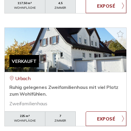
117,50 m²
4,5
WOHNFLÄCHE
ZIMMER
VERKAUFT
Urbach
Ruhig gelegenes Zweifamilienhaus mit viel Platz
zum Wohlfühlen.
Zweifamilienhaus
225 m²
7
WOHNFLÄCHE
ZIMMER