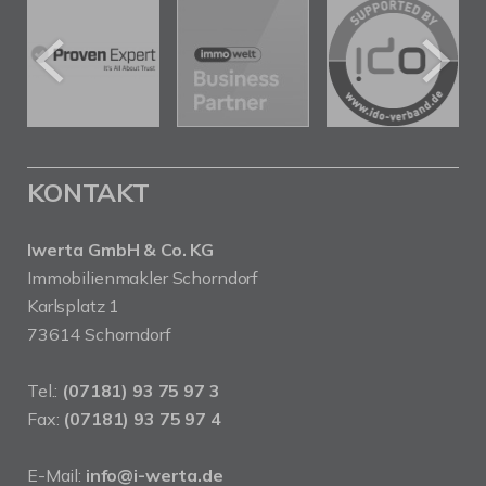
KONTAKT
Iwerta GmbH & Co. KG
Immobilienmakler Schorndorf
Karlsplatz 1
73614 Schorndorf
Tel.:
(07181) 93 75 97 3
Fax:
(07181) 93 75 97 4
E-Mail:
info@i-werta.de