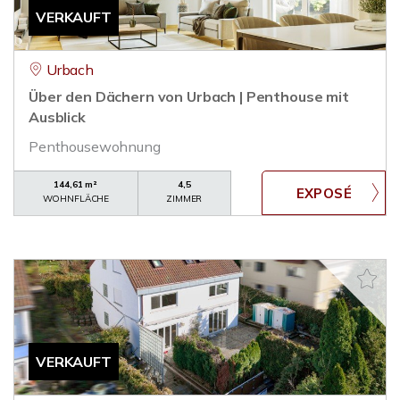
VERKAUFT
Urbach
Über den Dächern von Urbach | Penthouse mit
Ausblick
Penthousewohnung
144,61 m²
4,5
WOHNFLÄCHE
ZIMMER
VERKAUFT