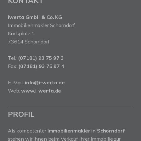
KONTAKT
Iwerta GmbH & Co. KG
Immobilienmakler Schorndorf
Karlsplatz 1
73614 Schorndorf
Tel.:
(07181) 93 75 97 3
Fax:
(07181) 93 75 97 4
E-Mail:
info@i-werta.de
Web:
www.i-werta.de
PROFIL
Als kompetenter
Immobilienmakler in Schorndorf
stehen wir Ihnen beim Verkauf Ihrer Immobilie zur