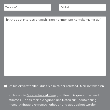
Ich bin einverstanden, dass Sie mich per Telefon/E-Mail kontaktieren.
Ich habe die
Datenschutzerklärung
zur Kenntnis genommen und
stimme zu, dass meine Angaben und Daten zur Beantwortung
meiner Anfrage elektronisch erhoben und gespeichert werden.