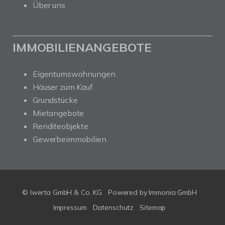
Über uns
IMMOBILIENANGEBOTE
Eigentumswohnungen
Häuser zum Kauf
Grundstücke
Mietangebote
Renditeobjekte
Gewerbeimmobilien
© Iwerta GmbH & Co. KG
Powered by
Immonia GmbH
Impressum
Datenschutz
Sitemap