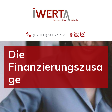
(07181) 93 75 97 3
Die
Finanzierungszusa
ge