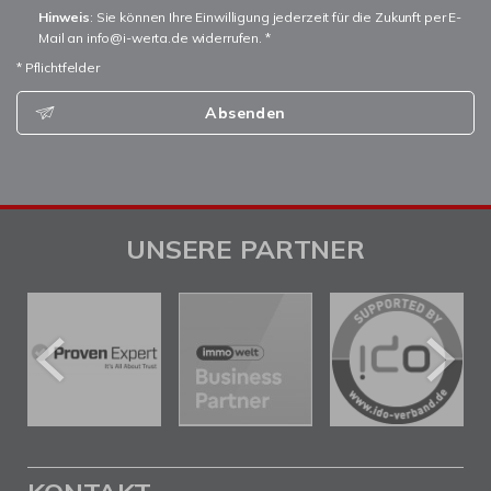
Hinweis
: Sie können Ihre Einwilligung jederzeit für die Zukunft per E-
Mail an info@i-werta.de widerrufen. *
* Pflichtfelder
Absenden
UNSERE PARTNER