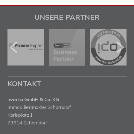
UNSERE PARTNER
KONTAKT
Iwerta GmbH & Co. KG
Immobilienmakler Schorndorf
Karlsplatz 1
73614 Schorndorf