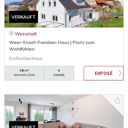
VERKAUFT
Weinstadt
Wein-Stadt-Familien-Haus | Platz zum
Wohlfühlen
Einfamilienhaus
140 m²
6
WOHNFLÄCHE
ZIMMER
VERKAUFT