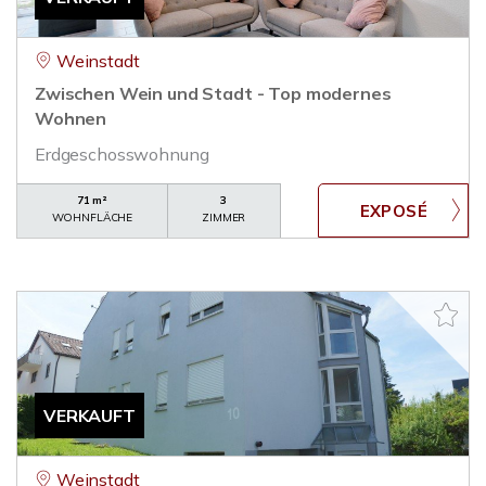
Weinstadt
Zwischen Wein und Stadt - Top modernes
Wohnen
Erdgeschosswohnung
71 m²
3
WOHNFLÄCHE
ZIMMER
VERKAUFT
Weinstadt