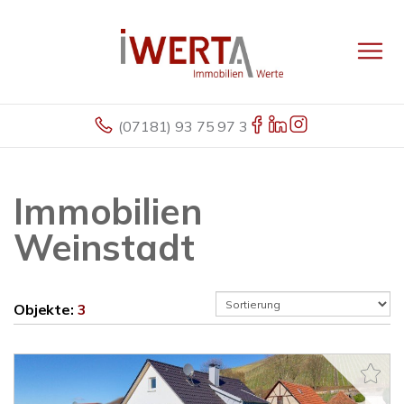
(07181) 93 75 97 3
Immobilien
Weinstadt
Objekte:
3