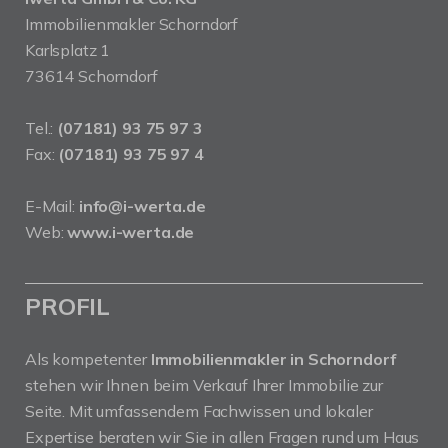
Immobilienmakler Schorndorf
Karlsplatz 1
73614 Schorndorf
Tel.:
(07181) 93 75 97 3
Fax:
(07181) 93 75 97 4
E-Mail:
info@i-werta.de
Web:
www.i-werta.de
PROFIL
Als kompetenter
Immobilienmakler in Schorndorf
stehen wir Ihnen beim Verkauf Ihrer Immobilie zur
Seite. Mit umfassendem Fachwissen und lokaler
Expertise beraten wir Sie in allen Fragen rund um Haus