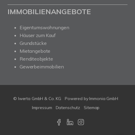
IMMOBILIENANGEBOTE
Eigentumswohnungen
Häuser zum Kauf
Grundstücke
Mietangebote
Renditeobjekte
Gewerbeimmobilien
© Iwerta GmbH & Co. KG
Powered by
Immonia GmbH
Impressum
Datenschutz
Sitemap