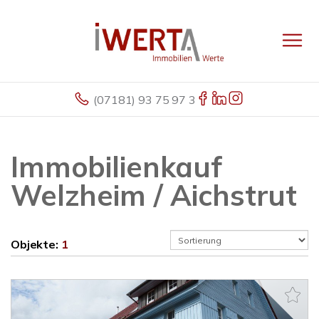
(07181) 93 75 97 3
Immobilienkauf
Welzheim / Aichstrut
Objekte:
1