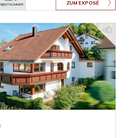
ZUM EXPOSÉ
BJEKTNUMMER
l