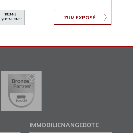
25136-1
ZUM EXPOSÉ
BJEKTNUMMER
IMMOBILIENANGEBOTE