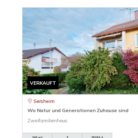
VERKAUFT
Sersheim
Wo Natur und Generationen Zuhause sind
Zweifamilienhaus
201 m²
7
25133-1