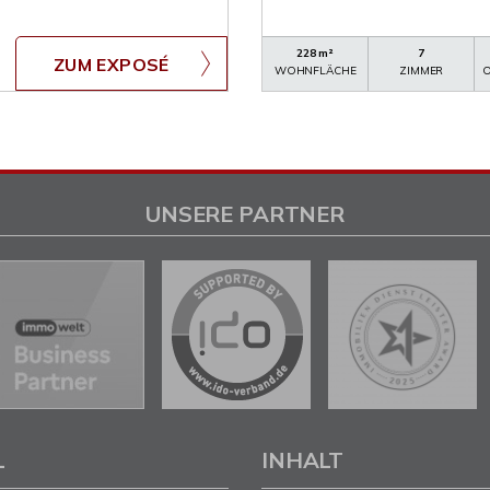
228 m²
7
ZUM EXPOSÉ
WOHNFLÄCHE
ZIMMER
O
UNSERE PARTNER
L
INHALT