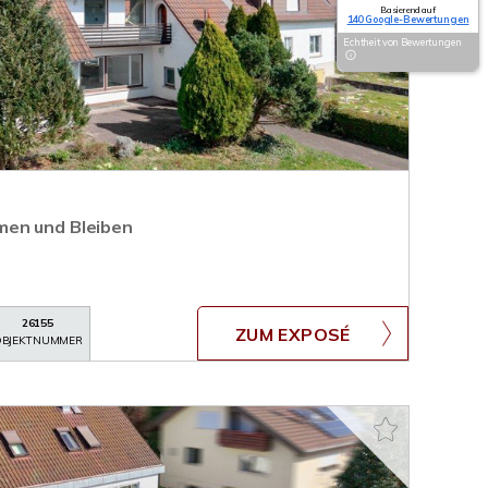
Basierend auf
140 Google-Bewertungen
Echtheit von Bewertungen
en und Bleiben
26155
ZUM EXPOSÉ
BJEKTNUMMER