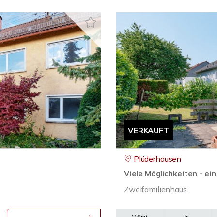
VERKAUFT
Plüderhausen
Viele Möglichkeiten - ei
Zweifamilienhaus
116 m²
5