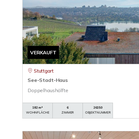
VERKAUFT
Stuttgart
See-Stadt-Haus
Doppelhaushälfte
182 m²
6
26150
WOHNFLÄCHE
ZIMMER
OBJEKTNUMMER