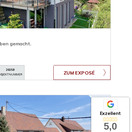
Leben gemacht.
26158
ZUM EXPOSÉ
BJEKTNUMMER
Exzellent
5,0