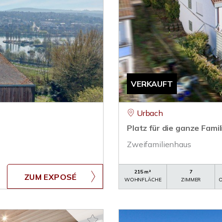
VERKAUFT
Urbach
Platz für die ganze Famil
Zweifamilienhaus
215 m²
7
ZUM EXPOSÉ
WOHNFLÄCHE
ZIMMER
O