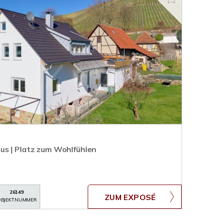
s | Platz zum Wohlfühlen
26149
ZUM EXPOSÉ
BJEKTNUMMER