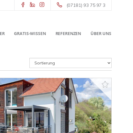
(07181) 93 75 97 3
ER
GRATIS-WISSEN
REFERENZEN
ÜBER UNS