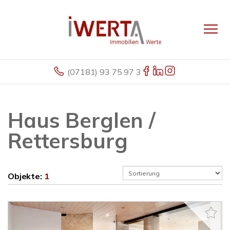
(07181) 93 75 97 3
Haus Berglen /
Rettersburg
Objekte:
1