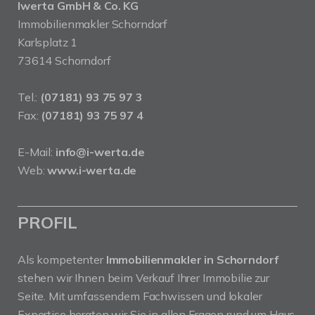
Iwerta GmbH & Co. KG
Immobilienmakler Schorndorf
Karlsplatz 1
73614 Schorndorf
Tel.:
(07181) 93 75 97 3
Fax:
(07181) 93 75 97 4
E-Mail:
info@i-werta.de
Web:
www.i-werta.de
PROFIL
Als kompetenter
Immobilienmakler in Schorndorf
stehen wir Ihnen beim Verkauf Ihrer Immobilie zur
Seite. Mit umfassendem Fachwissen und lokaler
Expertise beraten wir Sie in allen Fragen rund um Haus