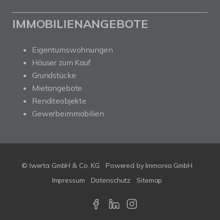
IMMOBILIENANGEBOTE
Eigentumswohnungen
Häuser zum Kauf
Grundstücke
Mietangebote
Renditeobjekte
Gewerbeimmobilien
© Iwerta GmbH & Co. KG
Powered by
Immonia GmbH
Impressum
Datenschutz
Sitemap