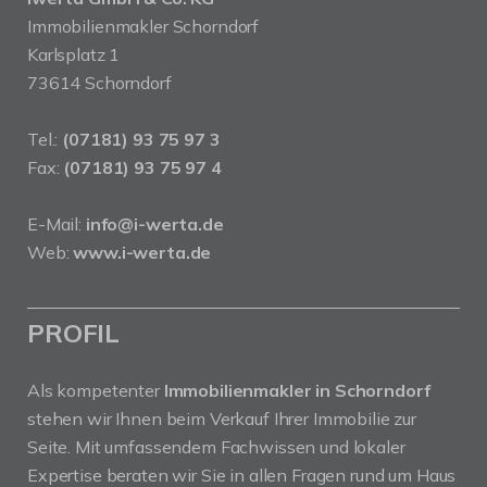
Immobilienmakler Schorndorf
Karlsplatz 1
73614 Schorndorf
Tel.:
(07181) 93 75 97 3
Fax:
(07181) 93 75 97 4
E-Mail:
info@i-werta.de
Web:
www.i-werta.de
PROFIL
Als kompetenter
Immobilienmakler in Schorndorf
stehen wir Ihnen beim Verkauf Ihrer Immobilie zur
Seite. Mit umfassendem Fachwissen und lokaler
Expertise beraten wir Sie in allen Fragen rund um Haus