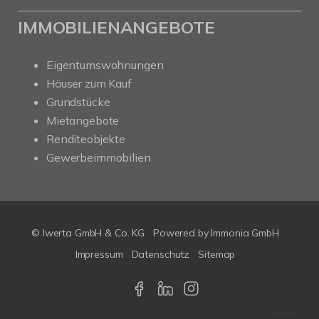
IMMOBILIENANGEBOTE
Eigentumswohnungen
Häuser zum Kauf
Grundstücke
Mietangebote
Renditeobjekte
Gewerbeimmobilien
© Iwerta GmbH & Co. KG
Powered by
Immonia GmbH
Impressum
Datenschutz
Sitemap