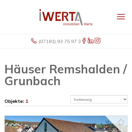
(07181) 93 75 97 3
Häuser Remshalden /
Grunbach
Objekte:
1