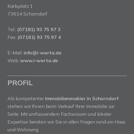
Karlsplatz 1
73614 Schorndorf
Tel.:
(07181) 93 75 97 3
Fax:
(07181) 93 75 97 4
E-Mail:
info@i-werta.de
Web:
www.i-werta.de
PROFIL
Als kompetenter
Immobilienmakler in Schorndorf
stehen wir Ihnen beim Verkauf Ihrer Immobilie zur
Seite. Mit umfassendem Fachwissen und lokaler
Expertise beraten wir Sie in allen Fragen rund um Haus
und Wohnung.