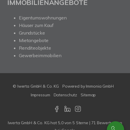
IMMOBILIENANGEBOTE
Eigentumswohnungen
Häuser zum Kauf
Grundstücke
Mietangebote
Renditeobjekte
Gewerbeimmobilien
© Iwerta GmbH & Co. KG
Powered by
Immonia GmbH
Impressum
Datenschutz
Sitemap
Iwerta GmbH & Co. KG
hat
5,0
von
5
Sterne |
71
Bewertungen