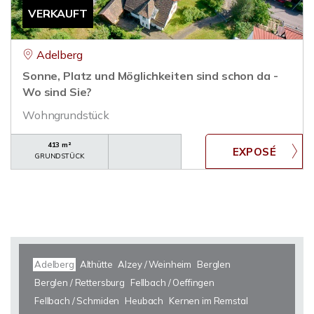
VERKAUFT
Adelberg
Sonne, Platz und Möglichkeiten sind schon da -
Wo sind Sie?
Wohngrundstück
413 m²
GRUNDSTÜCK
Adelberg
Althütte
Alzey / Weinheim
Berglen
Berglen / Rettersburg
Fellbach / Oeffingen
Fellbach / Schmiden
Heubach
Kernen im Remstal