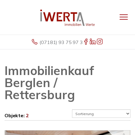
(07181) 93 75 97 3
Immobilienkauf
Berglen /
Rettersburg
Objekte:
2