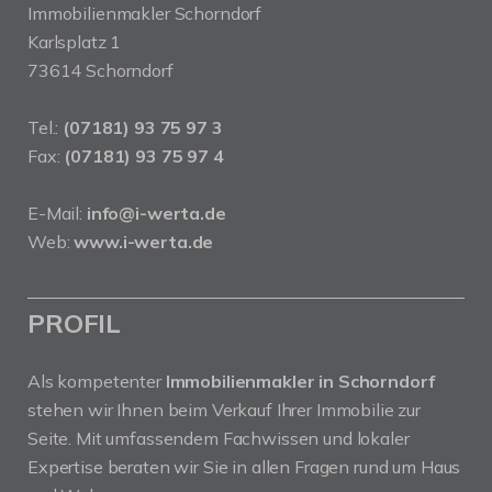
Immobilienmakler Schorndorf
Karlsplatz 1
73614 Schorndorf
Tel.:
(07181) 93 75 97 3
Fax:
(07181) 93 75 97 4
E-Mail:
info@i-werta.de
Web:
www.i-werta.de
PROFIL
Als kompetenter
Immobilienmakler in Schorndorf
stehen wir Ihnen beim Verkauf Ihrer Immobilie zur
Seite. Mit umfassendem Fachwissen und lokaler
Expertise beraten wir Sie in allen Fragen rund um Haus