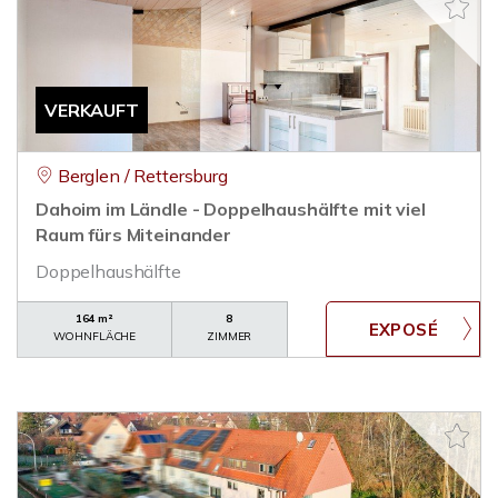
VERKAUFT
Berglen / Rettersburg
Dahoim im Ländle - Doppelhaushälfte mit viel
Raum fürs Miteinander
Doppelhaushälfte
164 m²
8
WOHNFLÄCHE
ZIMMER