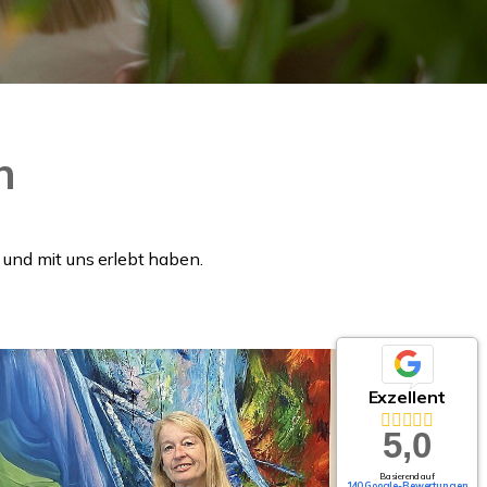
n
 und mit uns erlebt haben.
Exzellent
5,0
Basierend auf
140 Google-Bewertungen