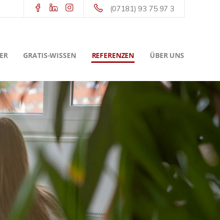
(07181) 93 75 97 3
ER
GRATIS-WISSEN
REFERENZEN
ÜBER UNS