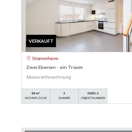
VERKAUFT
Stammheim
Zwei Ebenen - ein Traum
Maisonettewohnung
69 m²
2
26151-1
WOHNFLÄCHE
ZIMMER
OBJEKTNUMMER