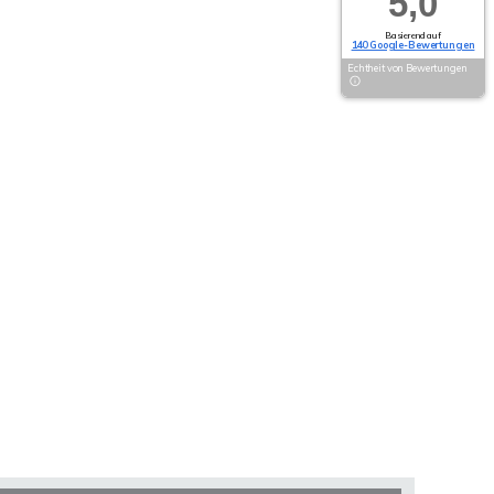
5,0
Basierend auf
140 Google-Bewertungen
Echtheit von Bewertungen