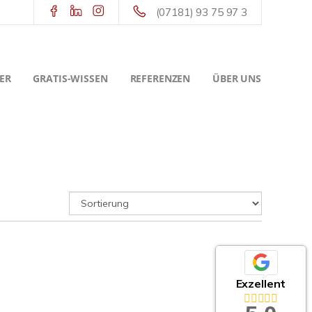
(07181) 93 75 97 3
ER
GRATIS-WISSEN
REFERENZEN
ÜBER UNS
Exzellent