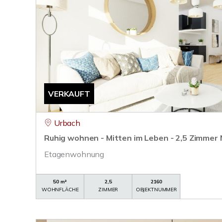
VERKAUFT
Urbach
Ruhig wohnen - Mitten im Leben - 2,5 Zimme
Etagenwohnung
50 m²
2,5
2160
WOHNFLÄCHE
ZIMMER
OBJEKTNUMMER