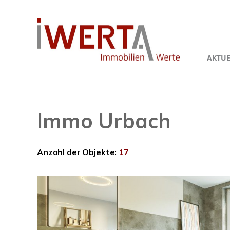
AKTUE
Immo Urbach
Anzahl der
Objekte:
17