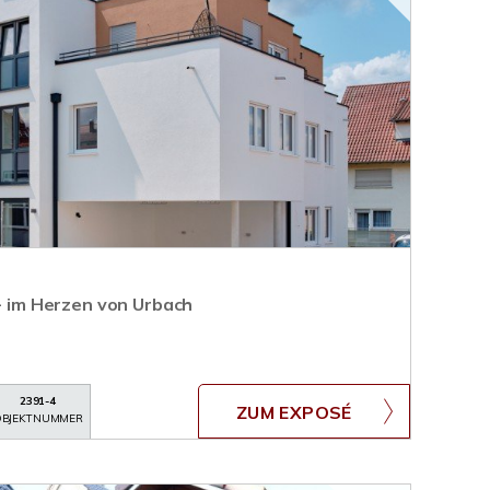
 - im Herzen von Urbach
2391-4
ZUM EXPOSÉ
BJEKTNUMMER