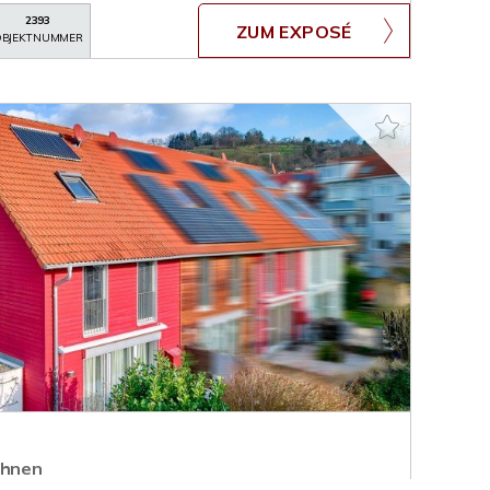
2393
ZUM EXPOSÉ
BJEKTNUMMER
ohnen