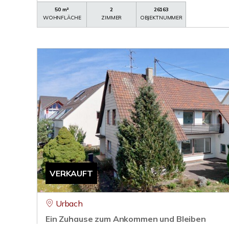
50 m²
2
26163
WOHNFLÄCHE
ZIMMER
OBJEKTNUMMER
VERKAUFT
Urbach
Ein Zuhause zum Ankommen und Bleiben