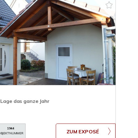
r Lage das ganze Jahr
1944
ZUM EXPOSÉ
BJEKTNUMMER