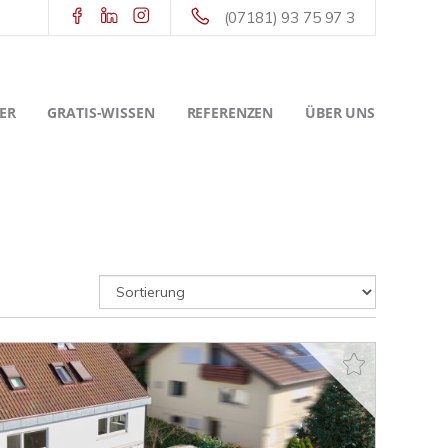
(07181) 93 75 97 3
ER
GRATIS-WISSEN
REFERENZEN
ÜBER UNS