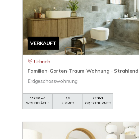
VERKAUFT
Urbach
Familien-Garten-Traum-Wohnung - Strahlend,
Erdgeschosswohnung
117,50 m²
4,5
2390-3
WOHNFLÄCHE
ZIMMER
OBJEKTNUMMER