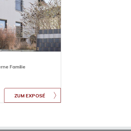
rne Familie
ZUM EXPOSÉ