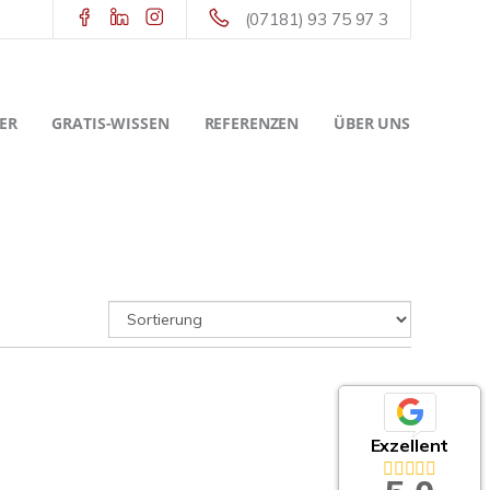
(07181) 93 75 97 3
ER
GRATIS-WISSEN
REFERENZEN
ÜBER UNS
Exzellent