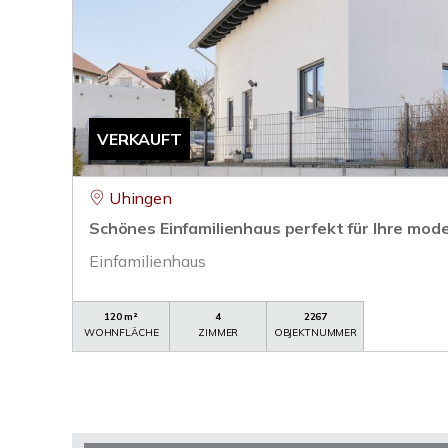
VERKAUFT
Uhingen
Schönes Einfamilienhaus perfekt für Ihre mode
Einfamilienhaus
120 m²
4
2267
WOHNFLÄCHE
ZIMMER
OBJEKTNUMMER