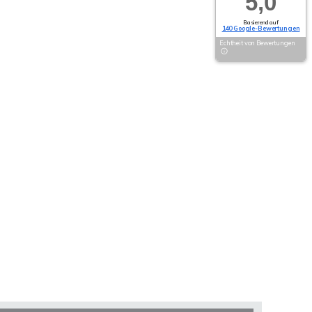
5,0
Basierend auf
140 Google-Bewertungen
Echtheit von Bewertungen