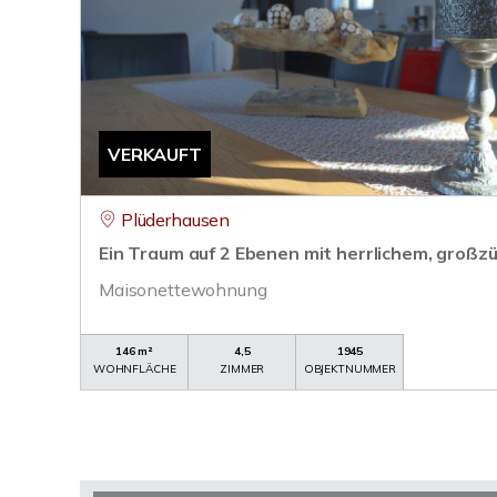
VERKAUFT
Plüderhausen
Ein Traum auf 2 Ebenen mit herrlichem, groß
Maisonettewohnung
146 m²
4,5
1945
WOHNFLÄCHE
ZIMMER
OBJEKTNUMMER