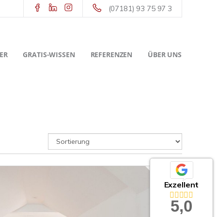
(07181) 93 75 97 3
ER
GRATIS-WISSEN
REFERENZEN
ÜBER UNS
Exzellent
5,0