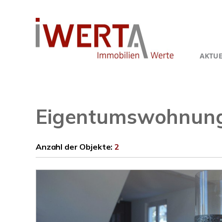
AKTUE
Eigentumswohnung
Anzahl der
Objekte:
2