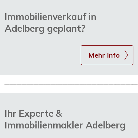
Immobilienverkauf in
Adelberg geplant?
Mehr Info
_______________________________________________________
Ihr Experte &
Immobilienmakler Adelberg