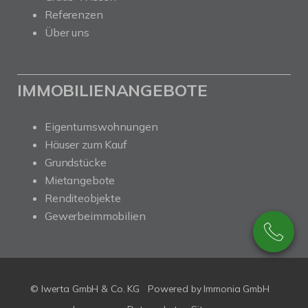
Referenzen
Über uns
IMMOBILIENANGEBOTE
Eigentumswohnungen
Häuser zum Kauf
Grundstücke
Mietangebote
Renditeobjekte
Gewerbeimmobilien
© Iwerta GmbH & Co. KG
Powered by
Immonia GmbH