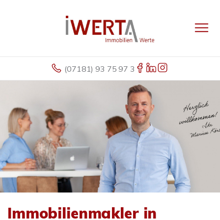
(07181) 93 75 97 3
Immobilienmakler in