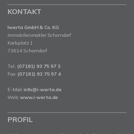
KONTAKT
Iwerta GmbH & Co. KG
Immobilienmakler Schorndorf
Karlsplatz 1
73614 Schorndorf
Tel.:
(07181) 93 75 97 3
Fax:
(07181) 93 75 97 4
E-Mail:
info@i-werta.de
Web:
www.i-werta.de
PROFIL