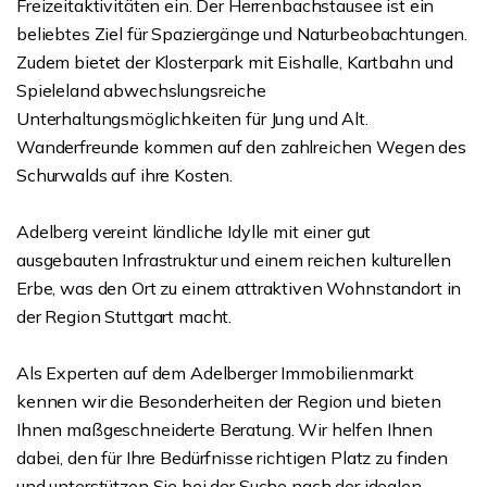
Freizeitaktivitäten ein. Der Herrenbachstausee ist ein
beliebtes Ziel für Spaziergänge und Naturbeobachtungen.
Zudem bietet der Klosterpark mit Eishalle, Kartbahn und
Spieleland abwechslungsreiche
Unterhaltungsmöglichkeiten für Jung und Alt.
Wanderfreunde kommen auf den zahlreichen Wegen des
Schurwalds auf ihre Kosten.
Adelberg vereint ländliche Idylle mit einer gut
ausgebauten Infrastruktur und einem reichen kulturellen
Erbe, was den Ort zu einem attraktiven Wohnstandort in
der Region Stuttgart macht.
Als Experten auf dem Adelberger Immobilienmarkt
kennen wir die Besonderheiten der Region und bieten
Ihnen maßgeschneiderte Beratung. Wir helfen Ihnen
dabei, den für Ihre Bedürfnisse richtigen Platz zu finden
und unterstützen Sie bei der Suche nach der idealen