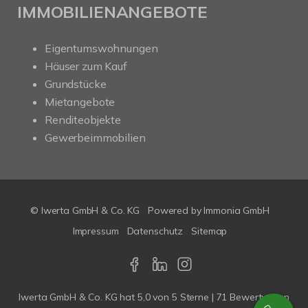
IMMOBILIENANGEBOTE
Eigentumswohnungen
Häuser zum Kauf
Grundstücke
Mietangebote
Renditeobjekte
Gewerbeimmobilien
© Iwerta GmbH & Co. KG
Powered by
Immonia GmbH
Impressum
Datenschutz
Sitemap
Iwerta GmbH & Co. KG
hat
5,0
von
5
Sterne |
71
Bewertungen