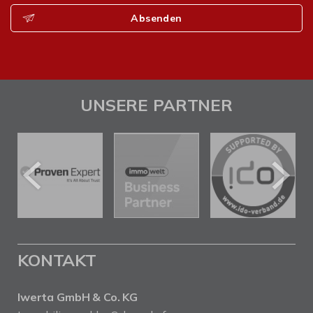
Absenden
UNSERE PARTNER
KONTAKT
Iwerta GmbH & Co. KG