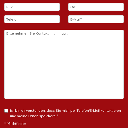
Ich bin einverstanden, dass Sie mich per Telefon/E-Mail kontaktieren
und meine Daten speichern. *
* Pflichtfelder