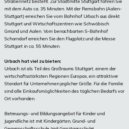
Straßennetz besteht. Zur Stadtmitte Stuttgart fahren Sie
mit dem Auto ca. 35 Minuten. Mit der Remsbahn (Aalen-
Stuttgart) erreichen Sie vom Bahnhof Urbach aus direkt
Stuttgart und Wirtschaftszentren wie Schwäbisch
Gmünd und Aalen. Vom benachbarten S-Bahnhof
Schorndorf erreichen Sie den Flugplatz und die Messe
Stuttgart in ca. 55 Minuten.
Urbach hat viel zu bieten:
Urbach ist als Teil des Großraums Stuttgart, einem der
wirtschaftsstärksten Regionen Europas, ein attraktiver
Standort für Unternehmen jeglicher Größe. Für die Familie
sind alle Einkaufsmöglichkeiten des täglichen Bedarfs vor
Ort vorhanden.
Betreuungs- und Bildungsangebot für Kinder und
Jugendliche ist mit Kindergärten, Grund- und
Gemeinschaftsschule (mit Ganztagsschule)