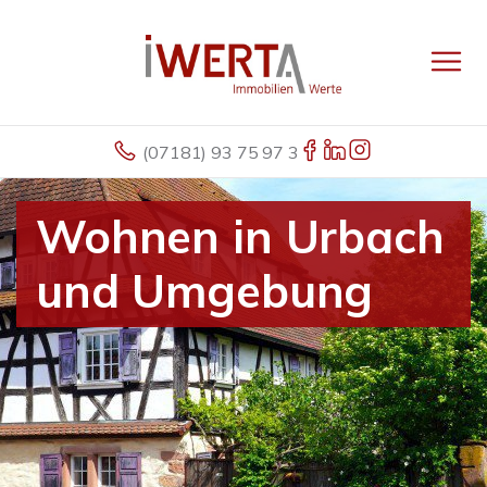
(07181) 93 75 97 3
Wohnen in Urbach
und Umgebung