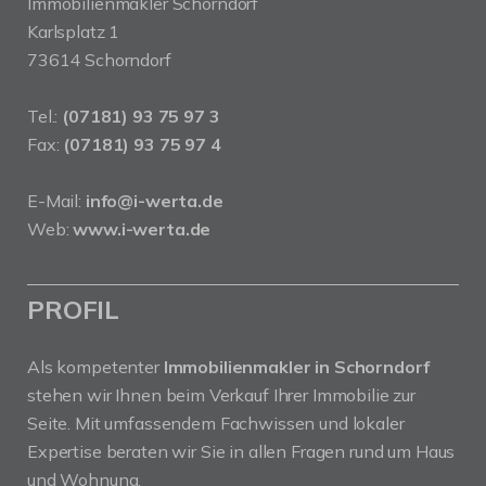
Immobilienmakler Schorndorf
Karlsplatz 1
73614 Schorndorf
Tel.:
(07181) 93 75 97 3
Fax:
(07181) 93 75 97 4
E-Mail:
info@i-werta.de
Web:
www.i-werta.de
PROFIL
Als kompetenter
Immobilienmakler in Schorndorf
stehen wir Ihnen beim Verkauf Ihrer Immobilie zur
Seite. Mit umfassendem Fachwissen und lokaler
Expertise beraten wir Sie in allen Fragen rund um Haus
und Wohnung.