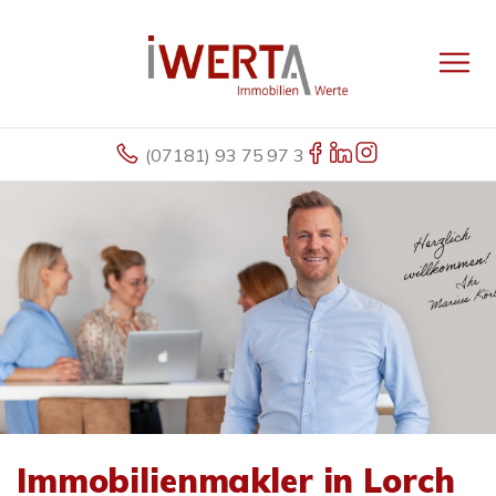
(07181) 93 75 97 3
Immobilienmakler in Lorch