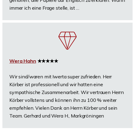
geholfen, alle Papiere auf Englisch zu erklären. Wann
immer ich eine Frage stelle, ist …
Wera Hahn
★★★★★
Wir sind/waren mit Iwerta super zufrieden. Herr
Körber ist professionell und wir hatten eine
sympathische Zusammenarbeit. Wir vertrauen Herrn
Körber vollstens und können ihn zu 100 % weiter
empfehlen. Vielen Dank an Herrn Körber und sein
Team. Gerhard und Wera H., Markgröningen