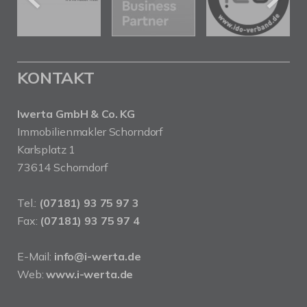
KONTAKT
Iwerta GmbH & Co. KG
Immobilienmakler Schorndorf
Karlsplatz 1
73614 Schorndorf
Tel.:
(07181) 93 75 97 3
Fax:
(07181) 93 75 97 4
E-Mail:
info@i-werta.de
Web:
www.i-werta.de