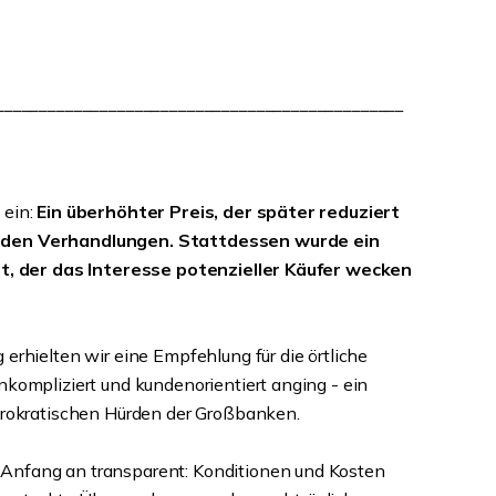
_______________________________________________
 ein:
Ein überhöhter Preis, der später reduziert
 den Verhandlungen. Stattdessen wurde ein
elt, der das Interesse potenzieller Käufer wecken
 erhielten wir eine Empfehlung für die örtliche
nkompliziert und kundenorientiert anging - ein
bürokratischen Hürden der Großbanken.
Anfang an transparent: Konditionen und Kosten