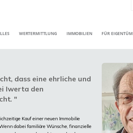
LLES
WERTERMITTLUNG
IMMOBILIEN
FÜR EIGENTÜM
ht, dass eine ehrliche und
ei Iwerta den
ht. "
ichzeitige Kauf einer neuen Immobilie
Wenn dabei familiäre Wünsche, finanzielle