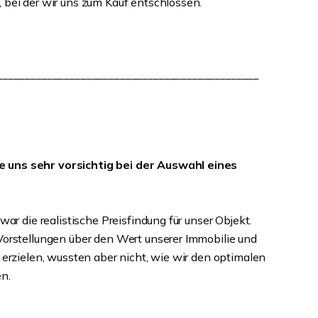
 bei der wir uns zum Kauf entschlossen.
_______________________________________________
 uns sehr vorsichtig bei der Auswahl eines
war die realistische Preisfindung für unser Objekt.
Vorstellungen über den Wert unserer Immobilie und
 erzielen, wussten aber nicht, wie wir den optimalen
en.