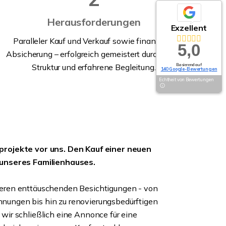
Herausforderungen
Exzellent
Paralleler Kauf und Verkauf sowie finanzielle
5,0
Absicherung – erfolgreich gemeistert durch klare
Struktur und erfahrene Begleitung.
Basierend auf
140 Google-Bewertungen
Echtheit von Bewertungen
projekte vor uns. Den Kauf einer neuen
 unseres Familienhauses.
eren enttäuschenden Besichtigungen - von
ungen bis hin zu renovierungsbedürftigen
wir schließlich eine Annonce für eine