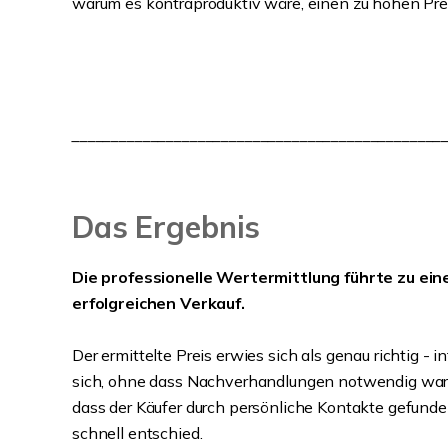
warum es kontraproduktiv wäre, einen zu hohen Pre
_______________________________________________
Das Ergebnis
Die professionelle Wertermittlung führte zu ein
erfolgreichen Verkauf.
Der ermittelte Preis erwies sich als genau richtig - 
sich, ohne dass Nachverhandlungen notwendig waren
dass der Käufer durch persönliche Kontakte gefunde
schnell entschied.