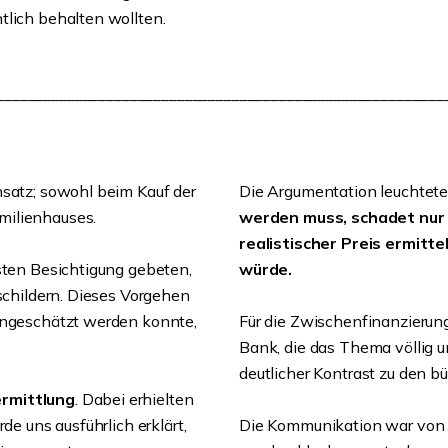
tlich behalten wollten.
_________________________________________________________
nsatz; sowohl beim Kauf der
Die Argumentation leuchtete
milienhauses.
werden muss, schadet nur
realistischer Preis ermitt
rsten Besichtigung gebeten,
würde.
 schildern. Dieses Vorgehen
eingeschätzt werden konnte,
Für die Zwischenfinanzierung
Bank, die das Thema völlig u
deutlicher Kontrast zu den 
ermittlung
. Dabei erhielten
de uns ausführlich erklärt,
Die Kommunikation war von 