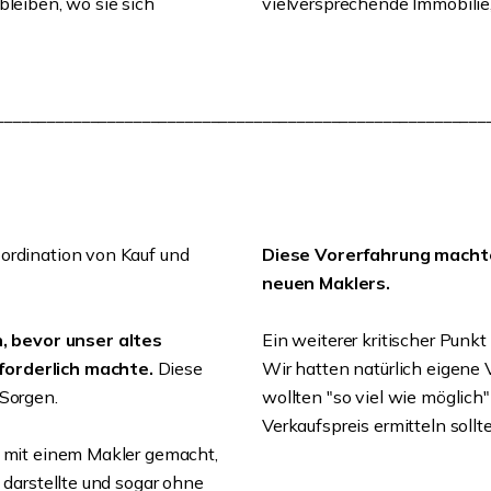
bleiben, wo sie sich
vielversprechende Immobilie,
_________________________________________________________
ordination von Kauf und
Diese Vorerfahrung machte
neuen Maklers.
 bevor unser altes
Ein weiterer kritischer Punkt 
forderlich machte.
Diese
Wir hatten natürlich eigene 
 Sorgen.
wollten "so viel wie möglich"
Verkaufspreis ermitteln sollt
n mit einem Makler gemacht,
 darstellte und sogar ohne