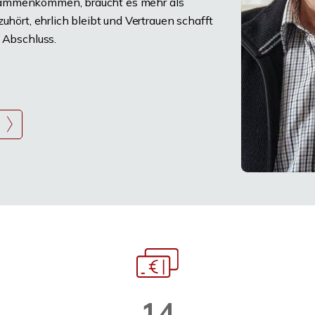
sammenkommen, braucht es mehr als
uhört, ehrlich bleibt und Vertrauen schafft
 Abschluss.
n
14