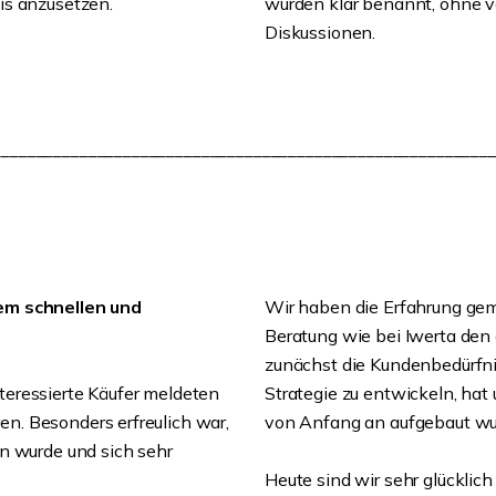
is anzusetzen.
wurden klar benannt, ohne v
Diskussionen.
_________________________________________________________
em schnellen und
Wir haben die Erfahrung gema
Beratung wie bei Iwerta den
zunächst die Kundenbedürfni
interessierte Käufer meldeten
Strategie zu entwickeln, hat
. Besonders erfreulich war,
von Anfang an aufgebaut wurd
n wurde und sich sehr
Heute sind wir sehr glücklic