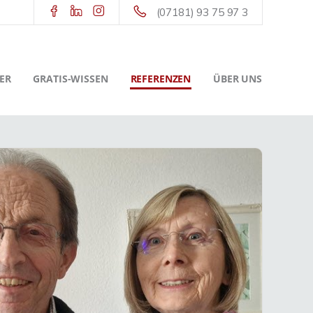
(07181) 93 75 97 3
ER
GRATIS-WISSEN
REFERENZEN
ÜBER UNS