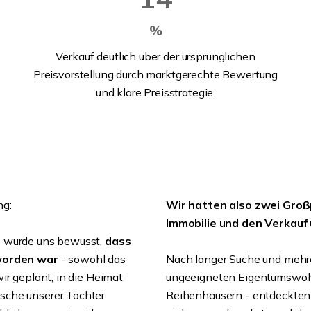
%
Verkauf deutlich über der ursprünglichen
Preisvorstellung durch marktgerechte Bewertung
und klare Preisstrategie.
ng:
Wir hatten also zwei Groß
Immobilie und den Verkauf
s wurde uns bewusst,
dass
eworden war
- sowohl das
Nach langer Suche und mehr
ir geplant, in die Heimat
ungeeigneten Eigentumswohn
sche unserer Tochter
Reihenhäusern - entdeckten 