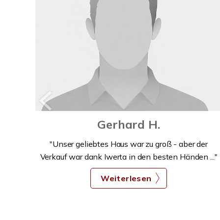
Gerhard H.
and
"Unser geliebtes Haus war zu groß - aber der
htigen
Verkauf war dank Iwerta in den besten Händen ..."
Weiterlesen