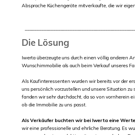
Absprache Küchengeräte mitverkaufte, die wir eigen
______________________________________________
Die Lösung
Iwerta überzeugte uns durch einen völlig anderen A
Wunschimmobilie als auch beim Verkauf unseres Fa
Als Kaufinteressenten wurden wir bereits vor der e
uns persönlich vorzustellen und unsere Situation zu
fanden wir sehr durchdacht, da so von vornherein 
ob die Immobilie zu uns passt.
Als Verkäufer buchten wir bei Iwerta eine Wert
wir eine professionelle und ehrliche Beratung. Es wur