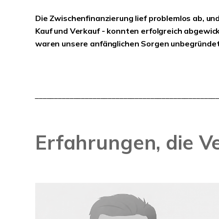
Die Zwischenfinanzierung lief problemlos ab, un
Kauf und Verkauf - konnten erfolgreich abgewic
waren unsere anfänglichen Sorgen unbegründet
_______________________________________________
Erfahrungen, die V