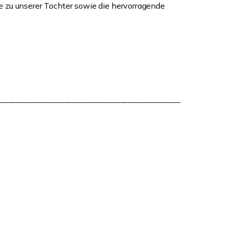
 zu unserer Tochter sowie die hervorragende
______________________________________________