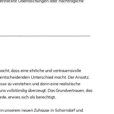
ersteckte Überraschungen oder nachträgliche
______________________________________________
cht, dass eine ehrliche und vertrauensvolle
 entscheidenden Unterschied macht. Der Ansatz,
sse zu verstehen und dann eine realistische
 uns vollständig überzeugt. Das Grundvertrauen, das
e, erwies sich als berechtigt.
h in unserem neuen Zuhause in Schorndorf und