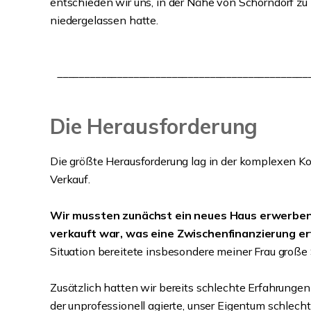
entschieden wir uns, in der Nähe von Schorndorf zu 
niedergelassen hatte.
______________________________________________
Die Herausforderung
Die größte Herausforderung lag in der komplexen Ko
Verkauf.
Wir mussten zunächst ein neues Haus erwerben,
verkauft war, was eine Zwischenfinanzierung er
Situation bereitete insbesondere meiner Frau große
Zusätzlich hatten wir bereits schlechte Erfahrunge
der unprofessionell agierte, unser Eigentum schlecht