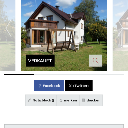
VERKAUFT
Facebook
(Twitter)
Notizblock (
)
merken
drucken