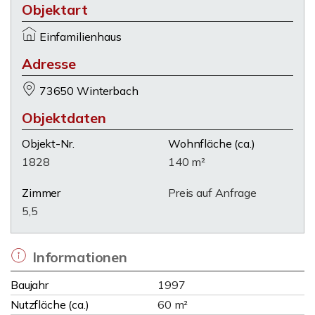
Objektart
Einfamilienhaus
Adresse
73650 Winterbach
Objektdaten
Objekt-Nr.
Wohnfläche
(ca.)
1828
140 m²
Zimmer
Preis auf Anfrage
5,5
Informationen
Baujahr
1997
Nutzfläche (ca.)
60 m²