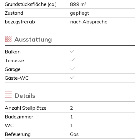
Grundstücksfläche (ca.)
899 m²
Zustand
gepflegt
bezugsfrei ab
nach Absprache
Ausstattung
Balkon
Terrasse
Garage
Gäste-WC
Details
Anzahl Stellplätze
2
Badezimmer
1
WC
1
Befeuerung
Gas