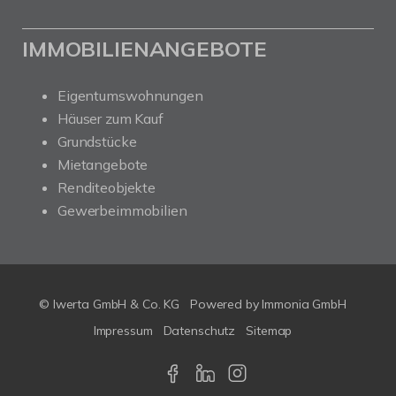
IMMOBILIENANGEBOTE
Eigentumswohnungen
Häuser zum Kauf
Grundstücke
Mietangebote
Renditeobjekte
Gewerbeimmobilien
© Iwerta GmbH & Co. KG
Powered by
Immonia GmbH
Impressum
Datenschutz
Sitemap