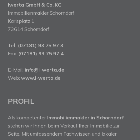
Iwerta GmbH & Co. KG
Immobilienmakler Schorndorf
Karlsplatz 1
73614 Schorndorf
Tel.:
(07181) 93 75 97 3
Fax:
(07181) 93 75 97 4
E-Mail:
info@i-werta.de
Web:
www.i-werta.de
PROFIL
Als kompetenter
Immobilienmakler in Schorndorf
stehen wir Ihnen beim Verkauf Ihrer Immobilie zur
Seite. Mit umfassendem Fachwissen und lokaler