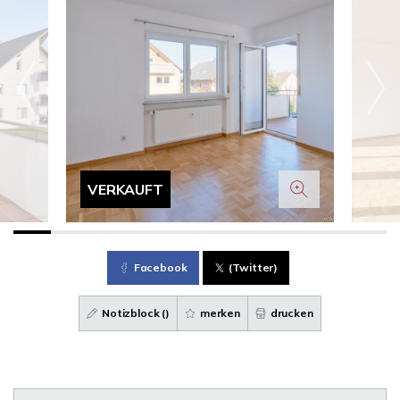
VERKAUFT
Facebook
(Twitter)
Notizblock (
)
merken
drucken