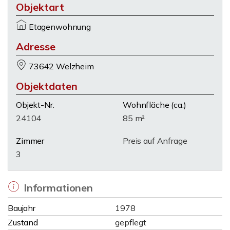
Objektart
Etagenwohnung
Adresse
73642 Welzheim
Objektdaten
Objekt-Nr.
Wohnfläche
(ca.)
24104
85 m²
Zimmer
Preis auf Anfrage
3
Informationen
Baujahr
1978
Zustand
gepflegt