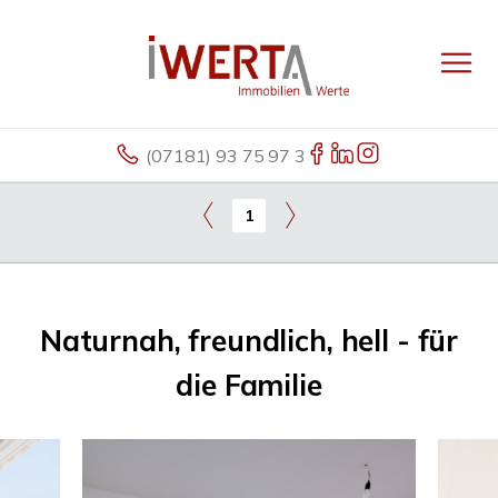
(07181) 93 75 97 3
1
Naturnah, freundlich, hell - für
die Familie