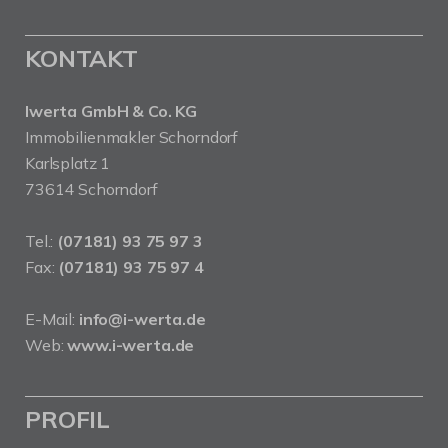
KONTAKT
Iwerta GmbH & Co. KG
Immobilienmakler Schorndorf
Karlsplatz 1
73614 Schorndorf
Tel.:
(07181) 93 75 97 3
Fax:
(07181) 93 75 97 4
E-Mail:
info@i-werta.de
Web:
www.i-werta.de
PROFIL