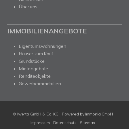
Über uns
IMMOBILIENANGEBOTE
Eigentumswohnungen
Häuser zum Kauf
Grundstücke
Mietangebote
Renditeobjekte
Gewerbeimmobilien
© Iwerta GmbH & Co. KG
Powered by
Immonia GmbH
Impressum
Datenschutz
Sitemap