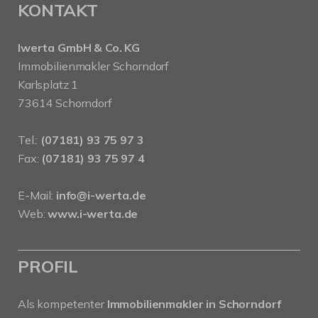
KONTAKT
Iwerta GmbH & Co. KG
Immobilienmakler Schorndorf
Karlsplatz 1
73614 Schorndorf
Tel.:
(07181) 93 75 97 3
Fax:
(07181) 93 75 97 4
E-Mail:
info@i-werta.de
Web:
www.i-werta.de
PROFIL
Als kompetenter
Immobilienmakler in Schorndorf