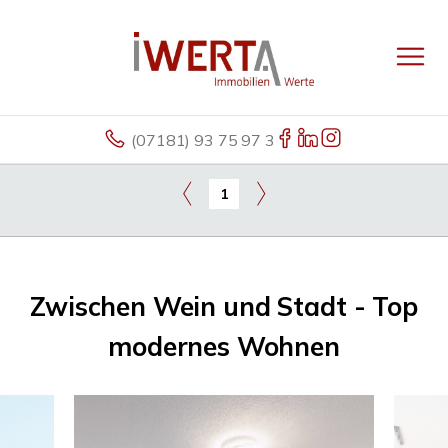
(07181) 93 75 97 3
1
Zwischen Wein und Stadt - Top
modernes Wohnen