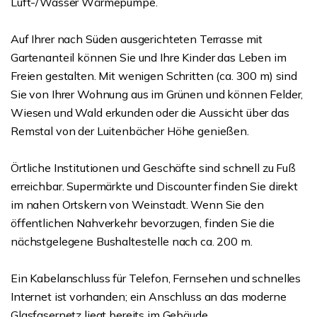
Luft-/Wasser Wärmepumpe.
Auf Ihrer nach Süden ausgerichteten Terrasse mit
Gartenanteil können Sie und Ihre Kinder das Leben im
Freien gestalten. Mit wenigen Schritten (ca. 300 m) sind
Sie von Ihrer Wohnung aus im Grünen und können Felder,
Wiesen und Wald erkunden oder die Aussicht über das
Remstal von der Luitenbächer Höhe genießen.
Örtliche Institutionen und Geschäfte sind schnell zu Fuß
erreichbar. Supermärkte und Discounter finden Sie direkt
im nahen Ortskern von Weinstadt. Wenn Sie den
öffentlichen Nahverkehr bevorzugen, finden Sie die
nächstgelegene Bushaltestelle nach ca. 200 m.
Ein Kabelanschluss für Telefon, Fernsehen und schnelles
Internet ist vorhanden; ein Anschluss an das moderne
Glasfasernetz liegt bereits im Gebäude.