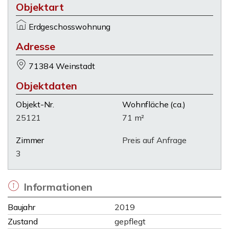
Objektart
Erdgeschosswohnung
Adresse
71384 Weinstadt
Objektdaten
Objekt-Nr.
Wohnfläche
(ca.)
25121
71 m²
Zimmer
Preis auf Anfrage
3
Informationen
Baujahr
2019
Zustand
gepflegt