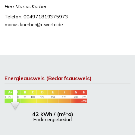
Herr Marius Körber
Telefon: 004971819375973
marius.koerber@i-werta.de
Energieausweis (Bedarfsausweis)
42 kWh / (m²*a)
Endenergiebedarf