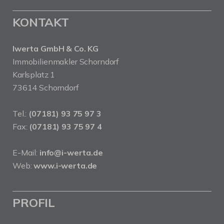
KONTAKT
Iwerta GmbH & Co. KG
Immobilienmakler Schorndorf
Karlsplatz 1
73614 Schorndorf
Tel.:
(07181) 93 75 97 3
Fax:
(07181) 93 75 97 4
E-Mail:
info@i-werta.de
Web:
www.i-werta.de
PROFIL