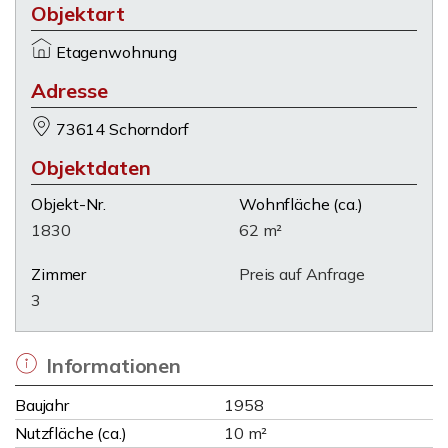
Objektart
Etagenwohnung
Adresse
73614 Schorndorf
Objektdaten
Objekt-Nr.
Wohnfläche
(ca.)
1830
62 m²
Zimmer
Preis auf Anfrage
3
Informationen
Baujahr
1958
Nutzfläche (ca.)
10 m²