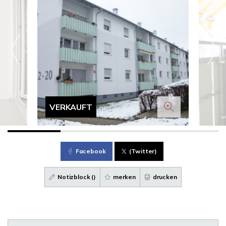
VERKAUFT
Facebook
(Twitter)
Notizblock (
)
merken
drucken