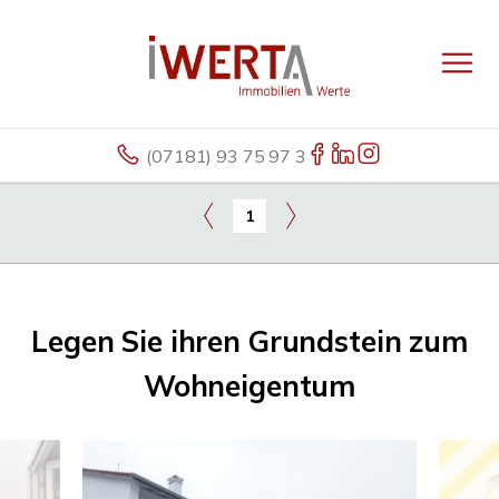
(07181) 93 75 97 3
1
Legen Sie ihren Grundstein zum
Wohneigentum