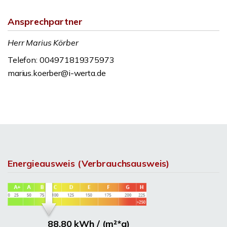
Ansprechpartner
Herr Marius Körber
Telefon: 004971819375973
marius.koerber@i-werta.de
Energieausweis (Verbrauchsausweis)
88,80 kWh / (m²*a)