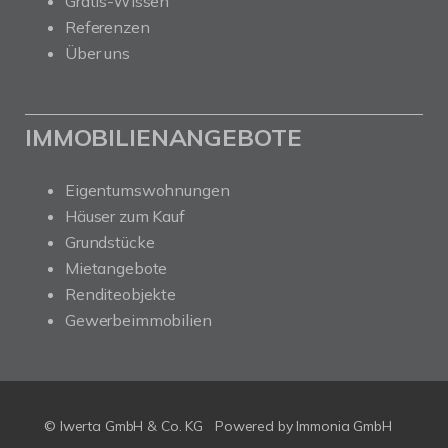
Gratis-Wissen
Referenzen
Über uns
IMMOBILIENANGEBOTE
Eigentumswohnungen
Häuser zum Kauf
Grundstücke
Mietangebote
Renditeobjekte
Gewerbeimmobilien
© Iwerta GmbH & Co. KG
Powered by
Immonia GmbH