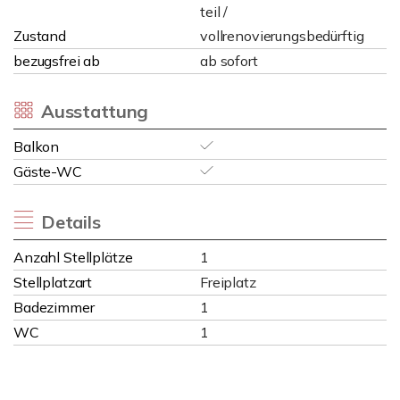
teil /
Zustand
vollrenovierungsbedürftig
bezugsfrei ab
ab sofort
Ausstattung
Balkon
Gäste-WC
Details
Anzahl Stellplätze
1
Stellplatzart
Freiplatz
Badezimmer
1
WC
1