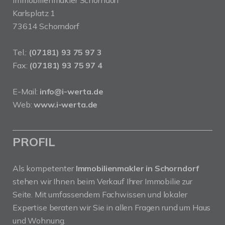
Immobilienmakler Schorndorf
Karlsplatz 1
73614 Schorndorf
Tel.:
(07181) 93 75 97 3
Fax:
(07181) 93 75 97 4
E-Mail:
info@i-werta.de
Web:
www.i-werta.de
PROFIL
Als kompetenter
Immobilienmakler in Schorndorf
stehen wir Ihnen beim Verkauf Ihrer Immobilie zur
Seite. Mit umfassendem Fachwissen und lokaler
Expertise beraten wir Sie in allen Fragen rund um Haus
und Wohnung.