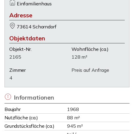
Einfamilienhaus
Adresse
73614 Schorndorf
Objektdaten
Objekt-Nr.
Wohnfläche
(ca.)
2165
128 m²
Zimmer
Preis auf Anfrage
4
Informationen
Baujahr
1968
Nutzfläche (ca.)
88 m²
Grundstücksfläche (ca.)
945 m²