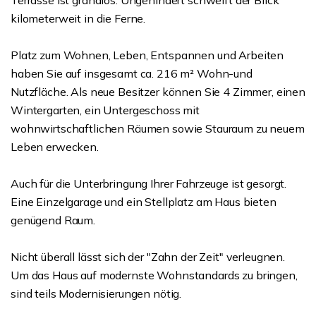
Terrasse ist grandios. Ungehindert schweift der Blick
kilometerweit in die Ferne.
Platz zum Wohnen, Leben, Entspannen und Arbeiten
haben Sie auf insgesamt ca. 216 m² Wohn-und
Nutzfläche. Als neue Besitzer können Sie 4 Zimmer, einen
Wintergarten, ein Untergeschoss mit
wohnwirtschaftlichen Räumen sowie Stauraum zu neuem
Leben erwecken.
Auch für die Unterbringung Ihrer Fahrzeuge ist gesorgt.
Eine Einzelgarage und ein Stellplatz am Haus bieten
genügend Raum.
Nicht überall lässt sich der "Zahn der Zeit" verleugnen.
Um das Haus auf modernste Wohnstandards zu bringen,
sind teils Modernisierungen nötig.