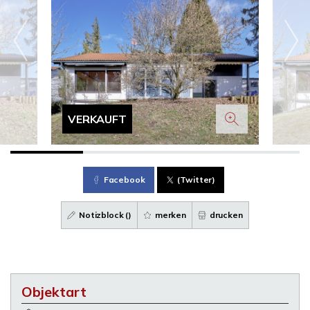
VERKAUFT
Facebook
(Twitter)
Notizblock (
)
merken
drucken
Objektart