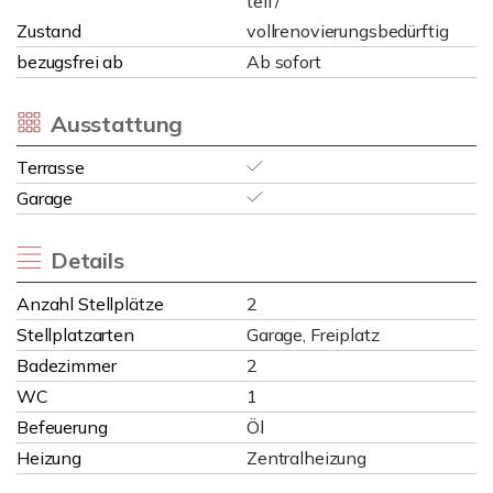
teil /
Zustand
vollrenovierungsbedürftig
bezugsfrei ab
Ab sofort
Ausstattung
Terrasse
Garage
Details
Anzahl Stellplätze
2
Stellplatzarten
Garage, Freiplatz
Badezimmer
2
WC
1
Befeuerung
Öl
Heizung
Zentralheizung