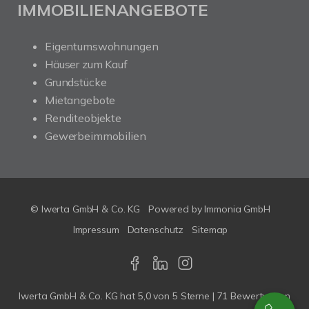
IMMOBILIENANGEBOTE
Eigentumswohnungen
Häuser zum Kauf
Grundstücke
Mietangebote
Renditeobjekte
Gewerbeimmobilien
© Iwerta GmbH & Co. KG
Powered by
Immonia GmbH
Impressum
Datenschutz
Sitemap
Iwerta GmbH & Co. KG
hat
5,0
von
5
Sterne |
71
Bewertungen