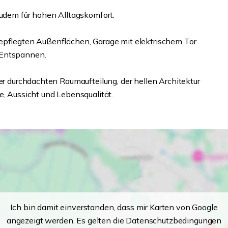
zudem für hohen Alltagskomfort.
gepflegten Außenflächen, Garage mit elektrischem Tor
 Entspannen.
ner durchdachten Raumaufteilung, der hellen Architektur
e, Aussicht und Lebensqualität.
Ich bin damit einverstanden, dass mir Karten von Google
angezeigt werden. Es gelten die Datenschutzbedingungen