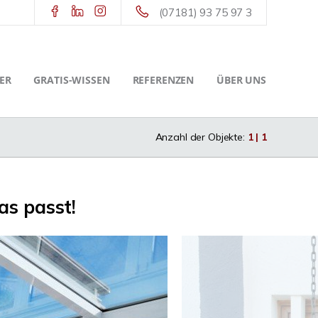
(07181) 93 75 97 3
ER
GRATIS-WISSEN
REFERENZEN
ÜBER UNS
Anzahl der Objekte:
1 | 1
as passt!