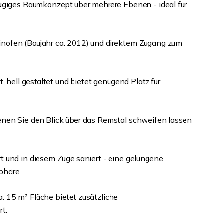
zügiges Raumkonzept über mehrere Ebenen - ideal für
nofen (Baujahr ca. 2012) und direktem Zugang zum
, hell gestaltet und bietet genügend Platz für
nen Sie den Blick über das Remstal schweifen lassen
 und in diesem Zuge saniert - eine gelungene
phäre.
 15 m² Fläche bietet zusätzliche
t.