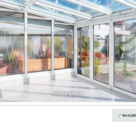
Wintergarten
Notizbl