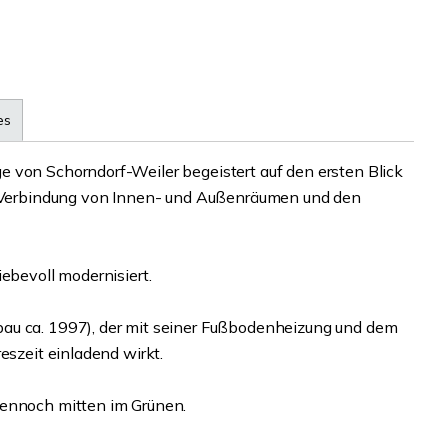
es
 von Schorndorf-Weiler begeistert auf den ersten Blick
ne Verbindung von Innen- und Außenräumen und den
ebevoll modernisiert.
au ca. 1997), der mit seiner Fußbodenheizung und dem
eszeit einladend wirkt.
dennoch mitten im Grünen.