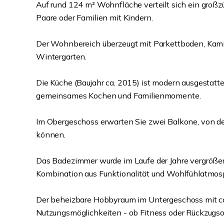
Auf rund 124 m² Wohnfläche verteilt sich ein groß
Paare oder Familien mit Kindern.
Der Wohnbereich überzeugt mit Parkettboden, Kami
Wintergarten.
Die Küche (Baujahr ca. 2015) ist modern ausgestattet
gemeinsames Kochen und Familienmomente.
Im Obergeschoss erwarten Sie zwei Balkone, von de
können.
Das Badezimmer wurde im Laufe der Jahre vergrößert
Kombination aus Funktionalität und Wohlfühlatmos
Der beheizbare Hobbyraum im Untergeschoss mit ca.
Nutzungsmöglichkeiten - ob Fitness oder Rückzugsor