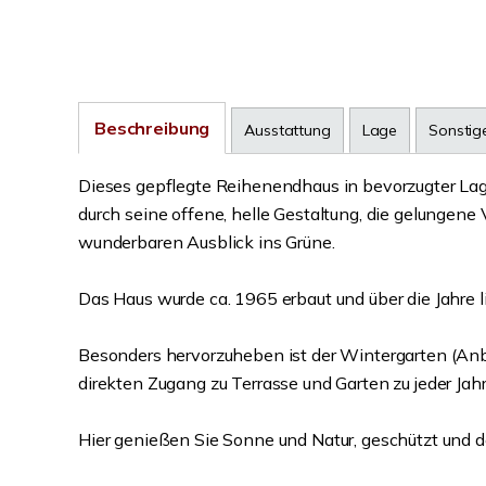
Beschreibung
Ausstattung
Lage
Sonstig
Dieses gepflegte Reihenendhaus in bevorzugter Lage
durch seine offene, helle Gestaltung, die gelunge
wunderbaren Ausblick ins Grüne.
Das Haus wurde ca. 1965 erbaut und über die Jahre li
Besonders hervorzuheben ist der Wintergarten (Anb
direkten Zugang zu Terrasse und Garten zu jeder Jahr
Hier genießen Sie Sonne und Natur, geschützt und 