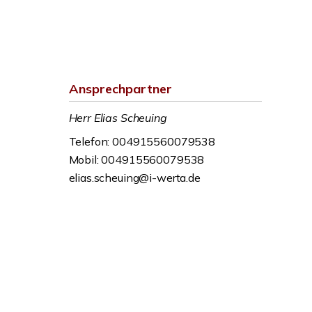
Ansprechpartner
Herr Elias Scheuing
Telefon: 004915560079538
Mobil: 004915560079538
elias.scheuing@i-werta.de