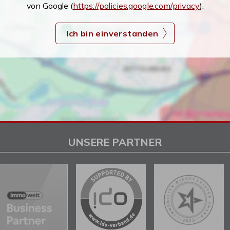
von Google (
https://policies.google.com/privacy
).
Ich bin einverstanden
UNSERE PARTNER