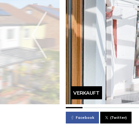
VERKAUFT
Facebook
(Twitter)