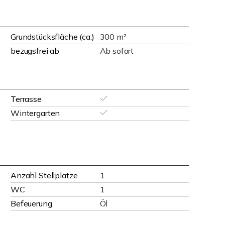
Grundstücksfläche (ca.)
300 m²
bezugsfrei ab
Ab sofort
Terrasse
Wintergarten
Anzahl Stellplätze
1
WC
1
Befeuerung
Öl