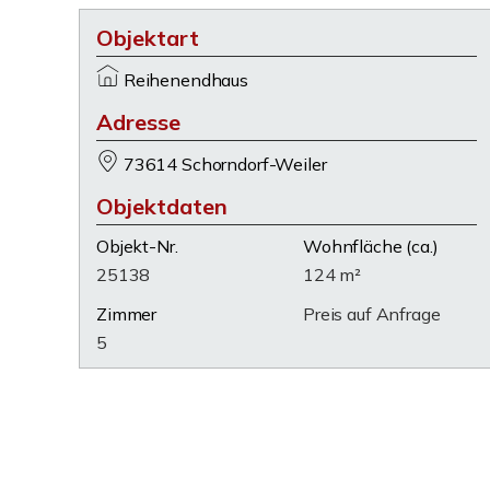
Objektart
Reihenendhaus
Adresse
73614 Schorndorf-Weiler
Objektdaten
Objekt-Nr.
Wohnfläche
(ca.)
25138
124 m²
Zimmer
Preis auf Anfrage
5