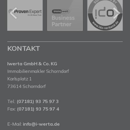
KONTAKT
Iwerta GmbH & Co. KG
Immobilienmakler Schorndorf
Karlsplatz 1
73614 Schorndorf
Tel.:
(07181) 93 75 97 3
Fax:
(07181) 93 75 97 4
E-Mail:
info@i-werta.de