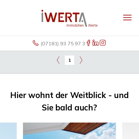
(07181) 93 75 97 3
1
Hier wohnt der Weitblick - und
Sie bald auch?