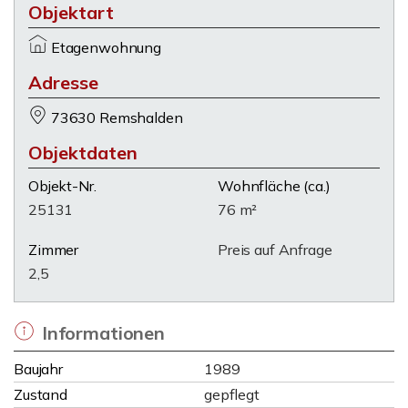
Objektart
Etagenwohnung
Adresse
73630 Remshalden
Objektdaten
Objekt-Nr.
Wohnfläche
(ca.)
25131
76 m²
Zimmer
Preis auf Anfrage
2,5
Informationen
Baujahr
1989
Zustand
gepflegt