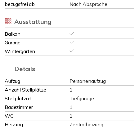
bezugsfrei ab
Nach Absprache
Ausstattung
Balkon
Garage
Wintergarten
Details
Aufzug
Personenaufzug
Anzahl Stellplätze
1
Stellplatzart
Tiefgarage
Badezimmer
1
WC
1
Heizung
Zentralheizung