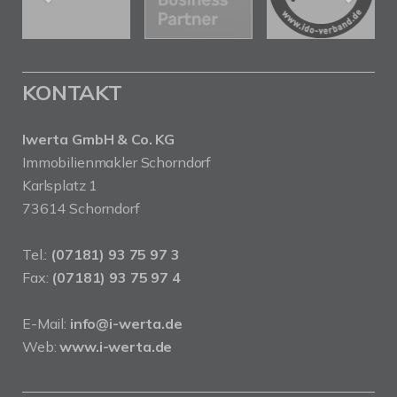
KONTAKT
Iwerta GmbH & Co. KG
Immobilienmakler Schorndorf
Karlsplatz 1
73614 Schorndorf
Tel.:
(07181) 93 75 97 3
Fax:
(07181) 93 75 97 4
E-Mail:
info@i-werta.de
Web:
www.i-werta.de