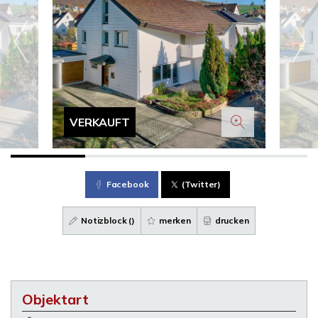
VERKAUFT
Facebook
(Twitter)
Notizblock (
)
merken
drucken
Objektart