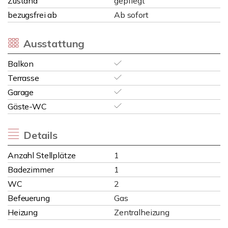
Zustand
gepflegt
bezugsfrei ab
Ab sofort
Ausstattung
Balkon
Terrasse
Garage
Gäste-WC
Details
Anzahl Stellplätze
1
Badezimmer
1
WC
2
Befeuerung
Gas
Heizung
Zentralheizung