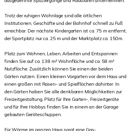
ausgedehnte Spaziergänge und Radtouren unternehmen.
Trotz der ruhigen Wohnlage sind alle örtlichen
Institutionen, Geschäfte und der Bahnhof schnell zu Fuß
erreichbar. Der nächste Kindergarten ist ca. 75 m entfernt,
der Sportplatz nur ca. 25 m und der Marktplatz ca. 150m.
Platz zum Wohnen, Leben, Arbeiten und Entspannen
finden Sie auf ca. 138 m² Wohnfläche und ca. 58 m²
Nutzfläche. Zusätzlich können Sie einen der beiden
Gärten nutzen. Einen kleinen Vorgarten vor dem Haus und
einen großen mit Rasen- und Spielflächen dahinter. In
den Gärten haben Sie alle denkbaren Möglichkeiten zur
Freizeitgestaltung. Platz für Ihre Garten-, Freizeitgeräte
und für Ihre Hobbys finden Sie in einem an der Garage
gebauten Geräteschuppen.
Für Wärme im ganzen Haus sorgt eine Gas-