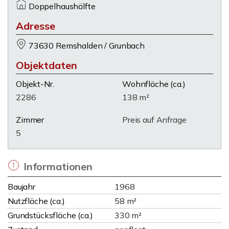
Doppelhaushälfte
Adresse
73630 Remshalden / Grunbach
Objektdaten
Objekt-Nr.
Wohnfläche
(ca.)
2286
138 m²
Zimmer
Preis auf Anfrage
5
Informationen
Baujahr
1968
Nutzfläche (ca.)
58 m²
Grundstücksfläche (ca.)
330 m²