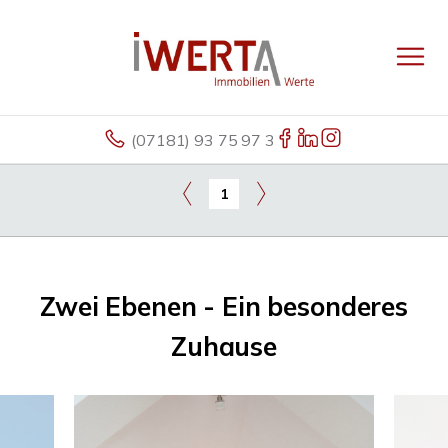
(07181) 93 75 97 3
1
Zwei Ebenen - Ein besonderes
Zuhause