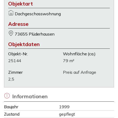
Objektart
Dachgeschosswohnung
Adresse
73655 Plüderhausen
Objektdaten
Objekt-Nr.
Wohnfläche
(ca.)
25144
79 m²
Zimmer
Preis auf Anfrage
2,5
Informationen
Baujahr
1999
Zustand
gepflegt