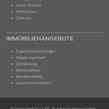
Gratis-Wissen
Referenzen
Über uns
IMMOBILIENANGEBOTE
Eigentumswohnungen
Häuser zum Kauf
Grundstücke
Mietangebote
Renditeobjekte
Gewerbeimmobilien
© Iwerta GmbH & Co. KG
Powered by
Immonia GmbH