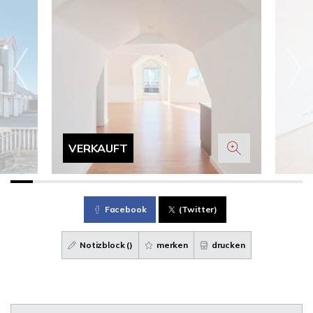
VERKAUFT
Facebook
(Twitter)
Notizblock (
)
merken
drucken