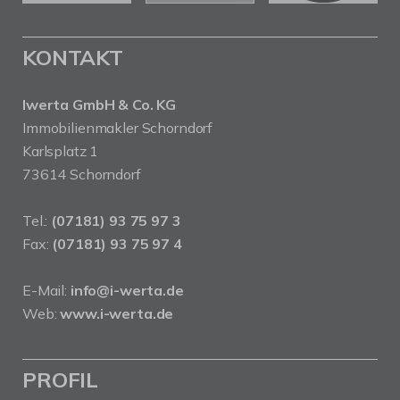
KONTAKT
Iwerta GmbH & Co. KG
Immobilienmakler Schorndorf
Karlsplatz 1
73614 Schorndorf
Tel.:
(07181) 93 75 97 3
Fax:
(07181) 93 75 97 4
E-Mail:
info@i-werta.de
Web:
www.i-werta.de
PROFIL