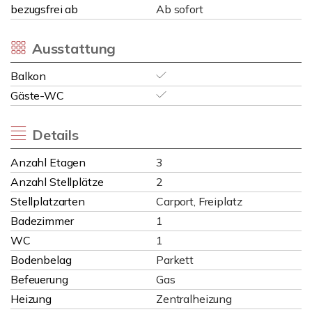
bezugsfrei ab
Ab sofort
Ausstattung
Balkon
Gäste-WC
Details
Anzahl Etagen
3
Anzahl Stellplätze
2
Stellplatzarten
Carport, Freiplatz
Badezimmer
1
WC
1
Bodenbelag
Parkett
Befeuerung
Gas
Heizung
Zentralheizung