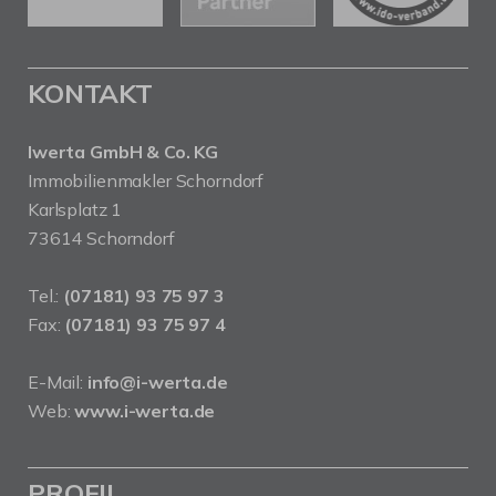
KONTAKT
Iwerta GmbH & Co. KG
Immobilienmakler Schorndorf
Karlsplatz 1
73614 Schorndorf
Tel.:
(07181) 93 75 97 3
Fax:
(07181) 93 75 97 4
E-Mail:
info@i-werta.de
Web:
www.i-werta.de
PROFIL