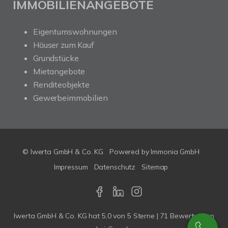
IMMOBILIENANGEBOTE
Eigentumswohnungen
Häuser zum Kauf
Grundstücke
Mietangebote
Renditeobjekte
Gewerbeimmobilien
© Iwerta GmbH & Co. KG
Powered by
Immonia GmbH
Impressum
Datenschutz
Sitemap
Iwerta GmbH & Co. KG
hat
5,0
von
5
Sterne |
71
Bewertungen