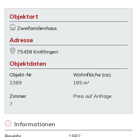
Objektart
Zweifamilienhaus
Adresse
75438 Knittlingen
Objektdaten
Objekt-Nr.
Wohnfläche
(ca.)
2389
185 m²
Zimmer
Preis auf Anfrage
7
Informationen
Baujahr
1982