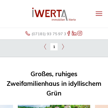
(07181) 93 75 97 3
1
Großes, ruhiges
Zweifamilienhaus in idyllischem
Grün