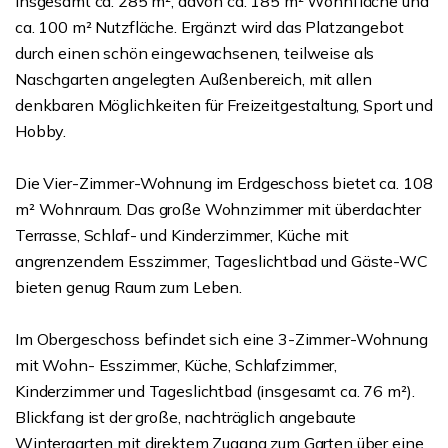
insgesamt ca. 285 m², davon ca. 185 m² Wohnfläche und
ca. 100 m² Nutzfläche. Ergänzt wird das Platzangebot
durch einen schön eingewachsenen, teilweise als
Naschgarten angelegten Außenbereich, mit allen
denkbaren Möglichkeiten für Freizeitgestaltung, Sport und
Hobby.
Die Vier-Zimmer-Wohnung im Erdgeschoss bietet ca. 108
m² Wohnraum. Das große Wohnzimmer mit überdachter
Terrasse, Schlaf- und Kinderzimmer, Küche mit
angrenzendem Esszimmer, Tageslichtbad und Gäste-WC
bieten genug Raum zum Leben.
Im Obergeschoss befindet sich eine 3-Zimmer-Wohnung
mit Wohn- Esszimmer, Küche, Schlafzimmer,
Kinderzimmer und Tageslichtbad (insgesamt ca. 76 m²).
Blickfang ist der große, nachträglich angebaute
Wintergarten mit direktem Zugang zum Garten über eine