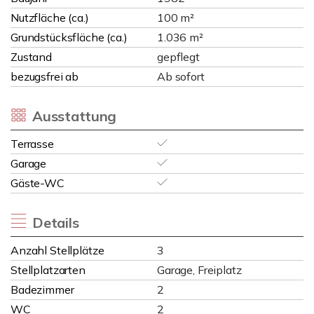
Nutzfläche (ca.)
100 m²
Grundstücksfläche (ca.)
1.036 m²
Zustand
gepflegt
bezugsfrei ab
Ab sofort
Ausstattung
Terrasse
Garage
Gäste-WC
Details
Anzahl Stellplätze
3
Stellplatzarten
Garage, Freiplatz
Badezimmer
2
WC
2