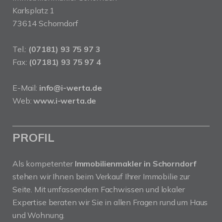
Karlsplatz 1
73614 Schorndorf
Tel.:
(07181) 93 75 97 3
Fax:
(07181) 93 75 97 4
E-Mail:
info@i-werta.de
Web:
www.i-werta.de
PROFIL
Als kompetenter
Immobilienmakler in Schorndorf
stehen wir Ihnen beim Verkauf Ihrer Immobilie zur
Seite. Mit umfassendem Fachwissen und lokaler
Expertise beraten wir Sie in allen Fragen rund um Haus
und Wohnung.