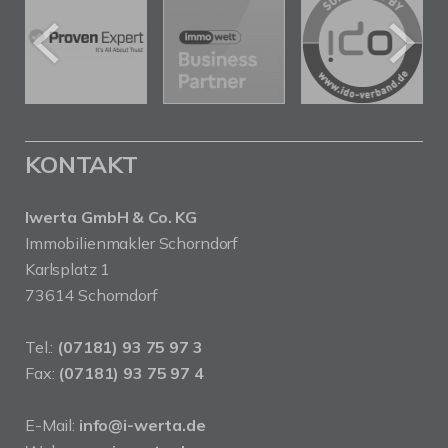
KONTAKT
Iwerta GmbH & Co. KG
Immobilienmakler Schorndorf
Karlsplatz 1
73614 Schorndorf
Tel.:
(07181) 93 75 97 3
Fax:
(07181) 93 75 97 4
E-Mail:
info@i-werta.de