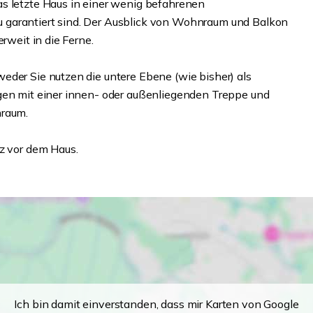
s letzte Haus in einer wenig befahrenen
 garantiert sind. Der Ausblick von Wohnraum und Balkon
rweit in die Ferne.
eder Sie nutzen die untere Ebene (wie bisher) als
agen mit einer innen- oder außenliegenden Treppe und
nraum.
tz vor dem Haus.
Ich bin damit einverstanden, dass mir Karten von Google