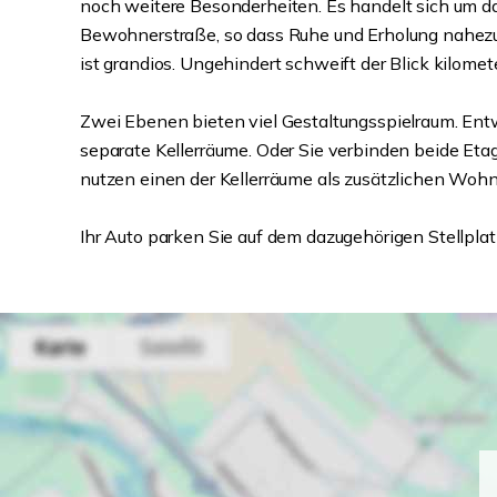
noch weitere Besonderheiten. Es handelt sich um da
Bewohnerstraße, so dass Ruhe und Erholung nahezu
ist grandios. Ungehindert schweift der Blick kilomete
Zwei Ebenen bieten viel Gestaltungsspielraum. Entw
separate Kellerräume. Oder Sie verbinden beide Et
nutzen einen der Kellerräume als zusätzlichen Woh
Ihr Auto parken Sie auf dem dazugehörigen Stellpla