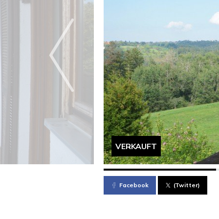
VERKAUFT
Facebook
(Twitter)