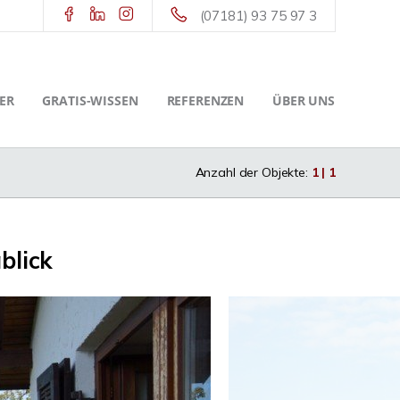
(07181) 93 75 97 3
ER
GRATIS-WISSEN
REFERENZEN
ÜBER UNS
Anzahl der Objekte:
1 | 1
blick