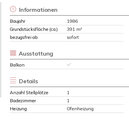
Informationen
Baujahr
1986
Grundstücksfläche (ca.)
391 m²
bezugsfrei ab
sofort
Ausstattung
Balkon
Details
Anzahl Stellplätze
1
Badezimmer
1
Heizung
Ofenheizung