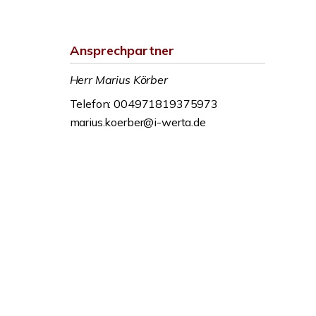
Ansprechpartner
Herr Marius Körber
Telefon: 004971819375973
marius.koerber@i-werta.de