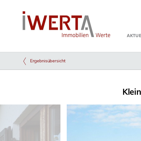
AKTUE
Ergebnisübersicht
Klei