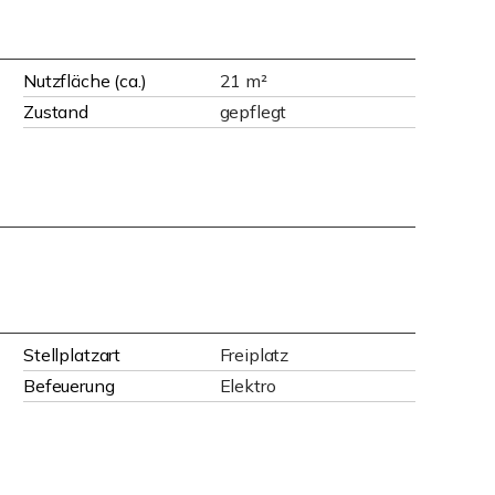
Nutzfläche (ca.)
21 m²
Zustand
gepflegt
Stellplatzart
Freiplatz
Befeuerung
Elektro