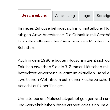
Beschreibung
Ausstattung
Lage
Sonstig
Ihr neues Zuhause befindet sich in unmittelbarer Nä
ruhigen Anwohnerstrasse. Die Ortsmitte mit Geschäf
Bushaltestelle erreichen Sie in wenigen Minuten. I
Schritten.
Auch in dem 1986 erbauten Häuschen zieht sich das 
Faktisch erwerben Sie ein 3-Zimmer-Häuschen mit 
betrachtet, erwerben Sie, ganz im aktuellen Trend 
zweit einen Wohntraum auf kleiner Fläche zu schaf
Verzicht auf Überflüssiges.
Unmittelbar am Naturschutzgebiet gelegen und nur
und -verkehr bleiben Ihnen erspart, da es sich um e