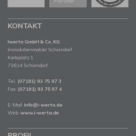
KONTAKT
Iwerta GmbH & Co. KG
Immobilienmakler Schorndorf
Karlsplatz 1
73614 Schorndorf
Tel.:
(07181) 93 75 97 3
Fax:
(07181) 93 75 97 4
E-Mail:
info@i-werta.de
Web:
www.i-werta.de
PROFIL