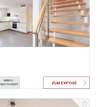
26151-1
ZUM EXPOSÉ
BJEKTNUMMER