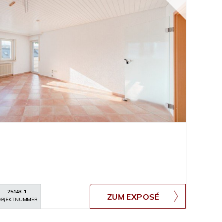
25143-1
ZUM EXPOSÉ
BJEKTNUMMER