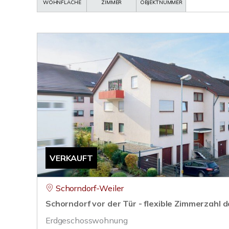
WOHNFLÄCHE
ZIMMER
OBJEKTNUMMER
VERKAUFT
Schorndorf-Weiler
Schorndorf vor der Tür - flexible Zimmerzahl 
Erdgeschosswohnung