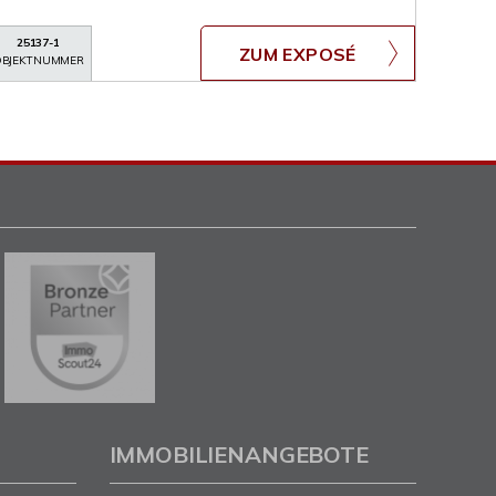
25137-1
ZUM EXPOSÉ
BJEKTNUMMER
IMMOBILIENANGEBOTE