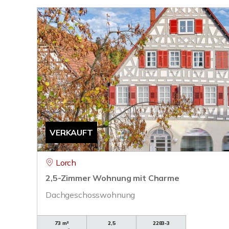
VERKAUFT
Lorch
2,5-Zimmer Wohnung mit Charme
Dachgeschosswohnung
73 m²
2,5
2283-3