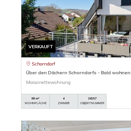
VERKAUFT
Schorndorf
Über den Dächern Schorndorfs - Bald wohnen 
Maisonettewohnung
98 m²
4
26157
WOHNFLÄCHE
ZIMMER
OBJEKTNUMMER