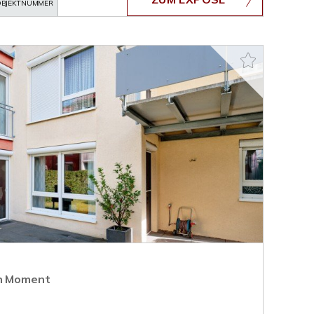
BJEKTNUMMER
en Moment