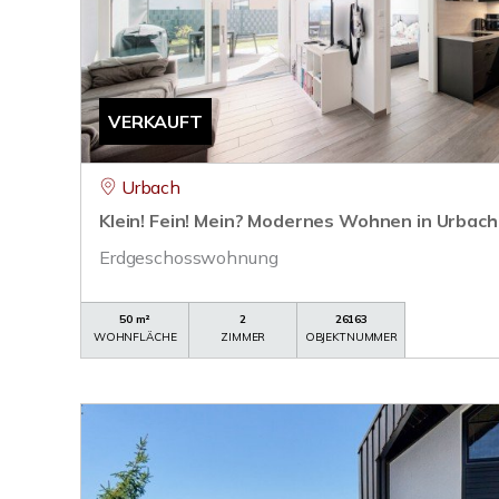
VERKAUFT
Urbach
Klein! Fein! Mein? Modernes Wohnen in Urbach
Erdgeschosswohnung
50 m²
2
26163
WOHNFLÄCHE
ZIMMER
OBJEKTNUMMER