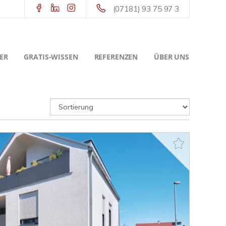
(07181) 93 75 97 3
ER
GRATIS-WISSEN
REFERENZEN
ÜBER UNS