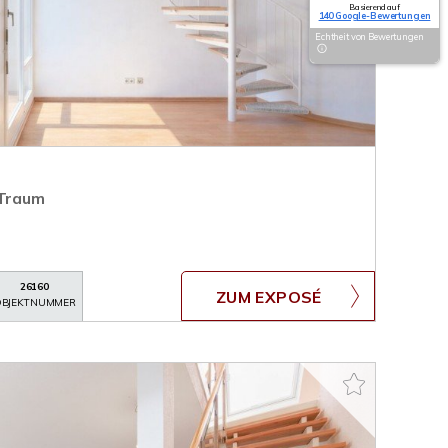
Basierend auf
140 Google-Bewertungen
Echtheit von Bewertungen
 Traum
26160
ZUM EXPOSÉ
BJEKTNUMMER